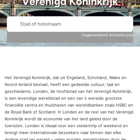
Verenigd Koninkrijk
Stad of hotelnaam
Gegarandeerd de beste prijs
Het Verenigd Koninkrijk, dat uit Engeland, Schotland, Wales en
Noord-Ierland bestaat, heeft een gedeelde cultuur, taal en
geschiedenis. Londen, de hoofdstad van het Verenigd Koninkrijk,
is een levendige wereldstad en een van ’s werelds grootste
financiële centra en thuishaven van wereldbanken zoals HSBC en
de Royal Bank of Scotland. In Londen en de rest van het Verenigd
Koninkrijk wordt de economie van het land geleid door de
toeristen. Londen is ideaal voor een stedentrip of weekend en
brengt meer internationale bezoekers naar binnen dan elke
andere stad ter wereld – velen worden aangetrokken door de