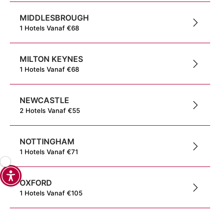
MIDDLESBROUGH
1
Hotels
Vanaf
€
68
MILTON KEYNES
1
Hotels
Vanaf
€
68
NEWCASTLE
2
Hotels
Vanaf
€
55
NOTTINGHAM
1
Hotels
Vanaf
€
71
OXFORD
1
Hotels
Vanaf
€
105