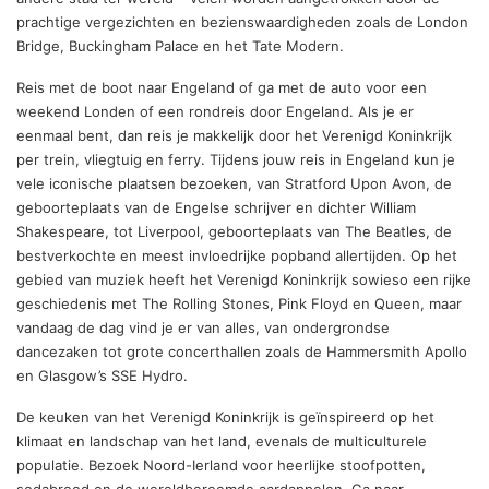
prachtige vergezichten en bezienswaardigheden zoals de London
Bridge, Buckingham Palace en het Tate Modern.
Reis met de boot naar Engeland of ga met de auto voor een
weekend Londen of een rondreis door Engeland. Als je er
eenmaal bent, dan reis je makkelijk door het Verenigd Koninkrijk
per trein, vliegtuig en ferry. Tijdens jouw reis in Engeland kun je
vele iconische plaatsen bezoeken, van Stratford Upon Avon, de
geboorteplaats van de Engelse schrijver en dichter William
Shakespeare, tot Liverpool, geboorteplaats van The Beatles, de
bestverkochte en meest invloedrijke popband allertijden. Op het
gebied van muziek heeft het Verenigd Koninkrijk sowieso een rijke
geschiedenis met The Rolling Stones, Pink Floyd en Queen, maar
vandaag de dag vind je er van alles, van ondergrondse
dancezaken tot grote concerthallen zoals de Hammersmith Apollo
en Glasgow’s SSE Hydro.
De keuken van het Verenigd Koninkrijk is geïnspireerd op het
klimaat en landschap van het land, evenals de multiculturele
populatie. Bezoek Noord-Ierland voor heerlijke stoofpotten,