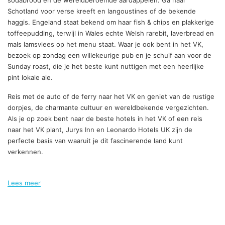
sodabrood en de wereldberoemde aardappelen. Ga naar
Schotland voor verse kreeft en langoustines of de bekende
haggis. Engeland staat bekend om haar fish & chips en plakkerige
toffeepudding, terwijl in Wales echte Welsh rarebit, laverbread en
mals lamsvlees op het menu staat. Waar je ook bent in het VK,
bezoek op zondag een willekeurige pub en je schuif aan voor de
Sunday roast, die je het beste kunt nuttigen met een heerlijke
pint lokale ale.
Reis met de auto of de ferry naar het VK en geniet van de rustige
dorpjes, de charmante cultuur en wereldbekende vergezichten.
Als je op zoek bent naar de beste hotels in het VK of een reis
naar het VK plant, Jurys Inn en Leonardo Hotels UK zijn de
perfecte basis van waaruit je dit fascinerende land kunt
verkennen.
Lees meer