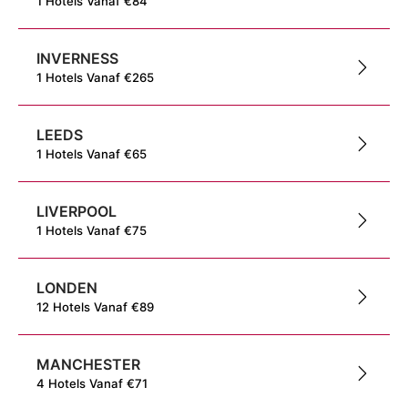
1
Hotels
Vanaf
€
84
INVERNESS
1
Hotels
Vanaf
€
265
LEEDS
1
Hotels
Vanaf
€
65
LIVERPOOL
1
Hotels
Vanaf
€
75
LONDEN
12
Hotels
Vanaf
€
89
MANCHESTER
4
Hotels
Vanaf
€
71