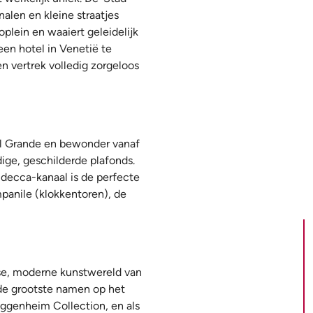
alen en kleine straatjes
plein en waaiert geleidelijk
een hotel in Venetië te
n vertrek volledig zorgeloos
anal Grande en bewonder vanaf
ige, geschilderde plafonds.
udecca-kanaal is de perfecte
panile (klokkentoren), de
jdse, moderne kunstwereld van
de grootste namen op het
uggenheim Collection, en als