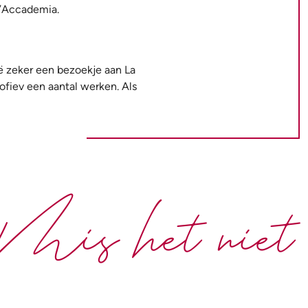
l’Accademia.
ië zeker een bezoekje aan La
ofiev een aantal werken. Als
Mis het niet