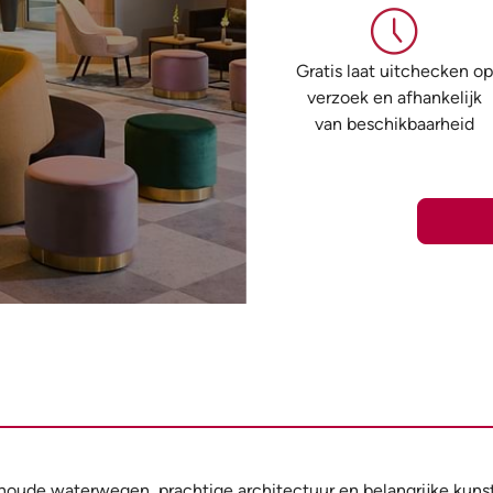
Gratis laat uitchecken op
verzoek en afhankelijk
van beschikbaarheid
noude waterwegen, prachtige architectuur en belangrijke kunst 