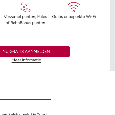
Verzamel punten, Miles
Gratis onbeperkte Wi-Fi
of BahnBonus punten
NU GRATIS AANMELDEN
Meer informatie
werkelijk uniek. De ‘Stad