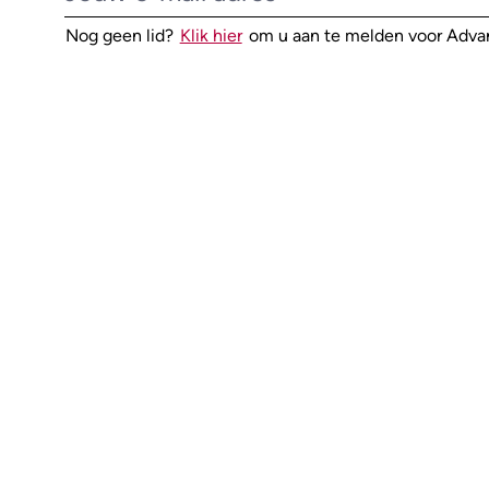
Nog geen lid?
Klik hier
om u aan te melden voor Adv