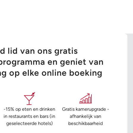
 lid van ons gratis
tsprogramma en geniet van
ng op elke online boeking
-15% op eten en drinken
Gratis kamerupgrade -
in restaurants en bars (in
afhankelijk van
geselecteerde hotels)
beschikbaarheid