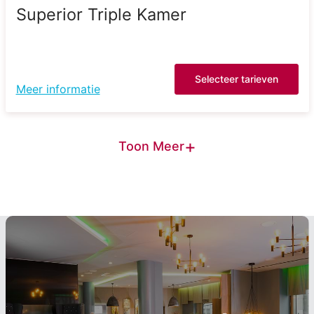
Superior Triple Kamer
Selecteer tarieven
Meer informatie
+
Toon Meer