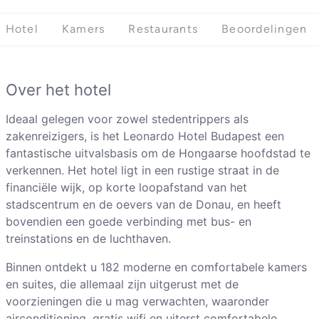
Hotel
Kamers
Restaurants
Beoordelingen
Over het hotel
Ideaal gelegen voor zowel stedentrippers als
zakenreizigers, is het Leonardo Hotel Budapest een
fantastische uitvalsbasis om de Hongaarse hoofdstad te
verkennen. Het hotel ligt in een rustige straat in de
financiële wijk, op korte loopafstand van het
stadscentrum en de oevers van de Donau, en heeft
bovendien een goede verbinding met bus- en
treinstations en de luchthaven.
Binnen ontdekt u 182 moderne en comfortabele kamers
en suites, die allemaal zijn uitgerust met de
voorzieningen die u mag verwachten, waaronder
airconditioning, gratis wifi en uiterst comfortabele