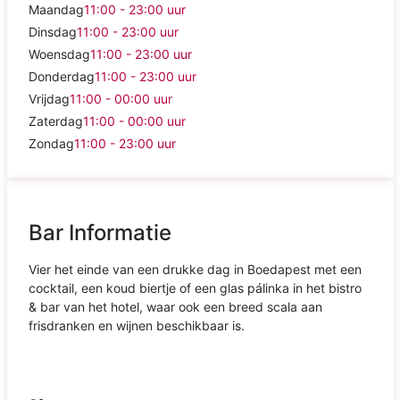
Maandag
11:00 - 23:00
uur
Dinsdag
11:00 - 23:00
uur
Woensdag
11:00 - 23:00
uur
Donderdag
11:00 - 23:00
uur
Vrijdag
11:00 - 00:00
uur
Zaterdag
11:00 - 00:00
uur
Zondag
11:00 - 23:00
uur
Bar Informatie
Vier het einde van een drukke dag in Boedapest met een
cocktail, een koud biertje of een glas pálinka in het bistro
& bar van het hotel, waar ook een breed scala aan
frisdranken en wijnen beschikbaar is.