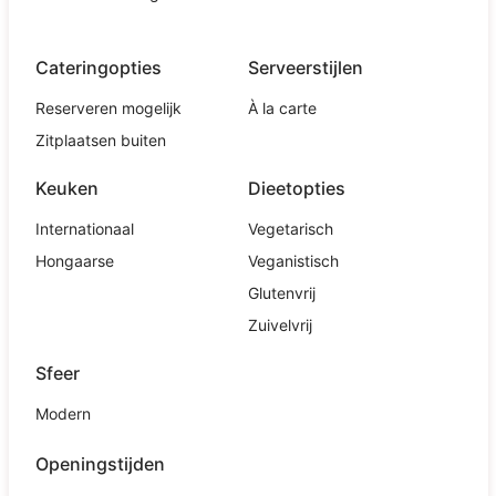
Cateringopties
Serveerstijlen
Reserveren mogelijk
À la carte
Zitplaatsen buiten
Keuken
Dieetopties
Internationaal
Vegetarisch
Hongaarse
Veganistisch
Glutenvrij
Zuivelvrij
Sfeer
Modern
Openingstijden