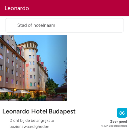
Leonardo
Stad of hotelnaam
Leonardo Hotel Budapest
86
Dicht bij de belangrijkste
Zeer goed
4,437
Beoordelingen
bezienswaardigheden