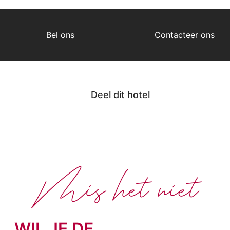
Bel ons
Contacteer ons
Deel dit hotel
Mis het niet
WIL JE DE