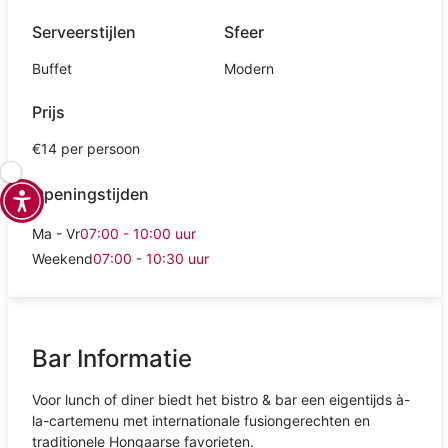
Serveerstijlen
Sfeer
Buffet
Modern
Prijs
€14 per persoon
Openingstijden
Ma - Vr
07:00 - 10:00
uur
Weekend
07:00 - 10:30
uur
Bar Informatie
Voor lunch of diner biedt het bistro & bar een eigentijds à-
la-cartemenu met internationale fusiongerechten en
traditionele Hongaarse favorieten.