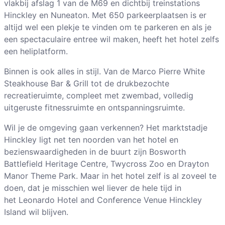
vlakbij afslag 1 van de M69 en dichtbij treinstations
Hinckley en Nuneaton. Met 650 parkeerplaatsen is er
altijd wel een plekje te vinden om te parkeren en als je
een spectaculaire entree wil maken, heeft het hotel zelfs
een heliplatform.
Binnen is ook alles in stijl. Van de Marco Pierre White
Steakhouse Bar & Grill tot de drukbezochte
recreatieruimte, compleet met zwembad, volledig
uitgeruste fitnessruimte en ontspanningsruimte.
Wil je de omgeving gaan verkennen? Het marktstadje
Hinckley ligt net ten noorden van het hotel en
bezienswaardigheden in de buurt zijn Bosworth
Battlefield Heritage Centre, Twycross Zoo en Drayton
Manor Theme Park. Maar in het hotel zelf is al zoveel te
doen, dat je misschien wel liever de hele tijd in
het Leonardo Hotel and Conference Venue Hinckley
Island wil blijven.