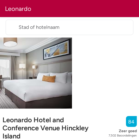
Leonardo
Stad of hotelnaam
Leonardo Hotel and
84
Conference Venue Hinckley
Zeer goed
Island
7,502
Beoordelingen