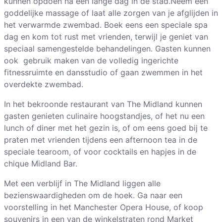
kunnen opdoen na een lange dag in de stad.Neem een
goddelijke massage of laat alle zorgen van je afglijden in
het verwarmde zwembad. Boek eens een speciale spa
dag en kom tot rust met vrienden, terwijl je geniet van
speciaal samengestelde behandelingen. Gasten kunnen
ook gebruik maken van de volledig ingerichte
fitnessruimte en dansstudio of gaan zwemmen in het
overdekte zwembad.
In het bekroonde restaurant van The Midland kunnen
gasten genieten culinaire hoogstandjes, of het nu een
lunch of diner met het gezin is, of om eens goed bij te
praten met vrienden tijdens een afternoon tea in de
speciale tearoom, of voor cocktails en hapjes in de
chique Midland Bar.
Met een verblijf in The Midland liggen alle
bezienswaardigheden om de hoek. Ga naar een
voorstelling in het Manchester Opera House, of koop
souvenirs in een van de winkelstraten rond Market