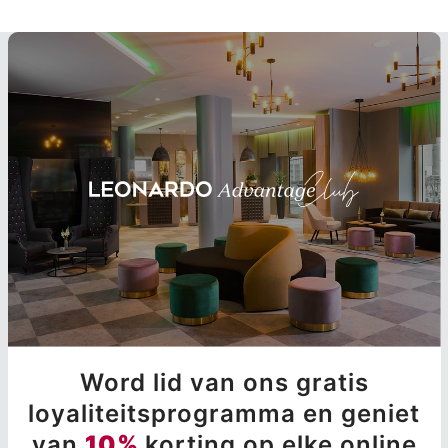
Word lid van ons gratis
loyaliteitsprogramma en geniet
van
10%
korting op elke online