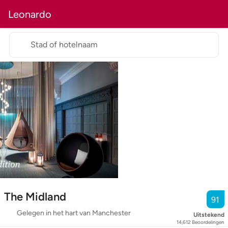
Leonardo
Stad of hotelnaam
The Midland
91
Gelegen in het hart van Manchester
Uitstekend
14,612
Beoordelingen