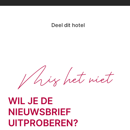
Deel dit hotel
Mis het niet
WIL JE DE
NIEUWSBRIEF
UITPROBEREN?