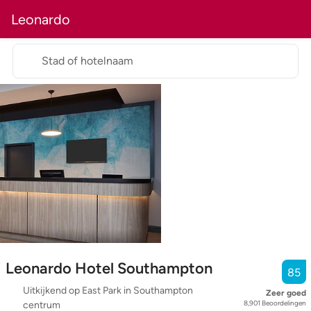
Leonardo
Stad of hotelnaam
Leonardo Hotel Southampton
85
Uitkijkend op East Park in Southampton
Zeer goed
8,901
Beoordelingen
centrum