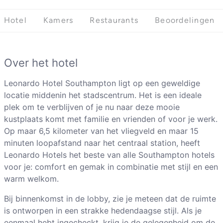
Hotel
Kamers
Restaurants
Beoordelingen
Over het hotel
Leonardo Hotel Southampton ligt op een geweldige
locatie middenin het stadscentrum. Het is een ideale
plek om te verblijven of je nu naar deze mooie
kustplaats komt met familie en vrienden of voor je werk.
Op maar 6,5 kilometer van het vliegveld en maar 15
minuten loopafstand naar het centraal station, heeft
Leonardo Hotels het beste van alle Southampton hotels
voor je: comfort en gemak in combinatie met stijl en een
warm welkom.
Bij binnenkomst in de lobby, zie je meteen dat de ruimte
is ontworpen in een strakke hedendaagse stijl. Als je
eenmaal hebt ingecheckt, krijg je de gelegenheid om de