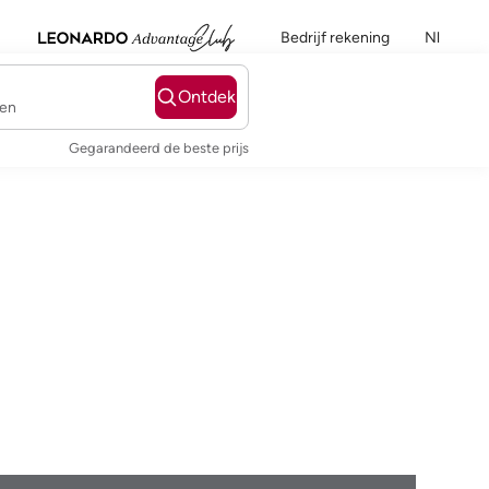
Bedrijf rekening
Nl
Ontdek
ten
Gegarandeerd de beste prijs