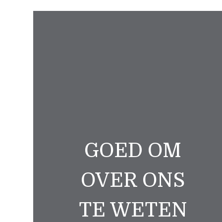
GOED OM
OVER ONS
TE WETEN