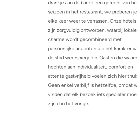
drankje aan de bar of een gerecht van he
seizoen in het restaurant, we proberen j
elke keer weer te verrassen. Onze hotels
zijn zorgvuldig ontworpen, waarbij lokale
charme wordt gecombineerd met
persoonlijke accenten die het karakter v
de stad weerspiegelen. Gasten die waar
hechten aan individualiteit, comfort en
attente gastvrijheid voelen zich hier thui
Geen enkel verblijf is hetzelfde, omdat 
vinden dat elk bezoek iets specialer moe
zijn dan het vorige.