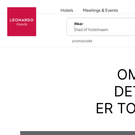
Hotels
Meetings & Events
Waar
Stad of hotelnaam
promocode
O
DE
ER T