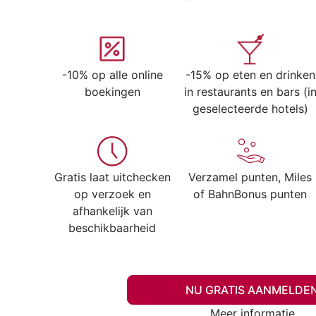
-10% op alle online
-15% op eten en drinken
boekingen
in restaurants en bars (i
geselecteerde hotels)
Gratis laat uitchecken
Verzamel punten, Miles
op verzoek en
of BahnBonus punten
afhankelijk van
beschikbaarheid
NU GRATIS AANMELDE
Meer informatie