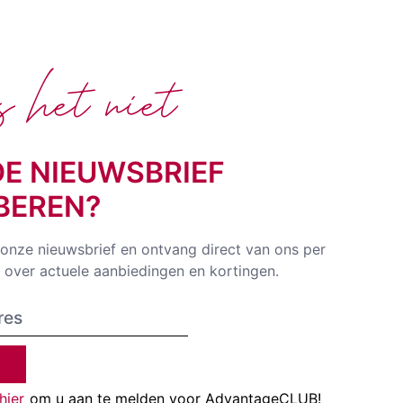
het niet
DE NIEUWSBRIEF
BEREN?
r onze nieuwsbrief en ontvang direct van ons per
e over actuele aanbiedingen en kortingen.
 hier
om u aan te melden voor AdvantageCLUB!