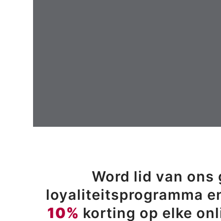
Word lid van ons 
loyaliteitsprogramma e
10%
korting op elke on