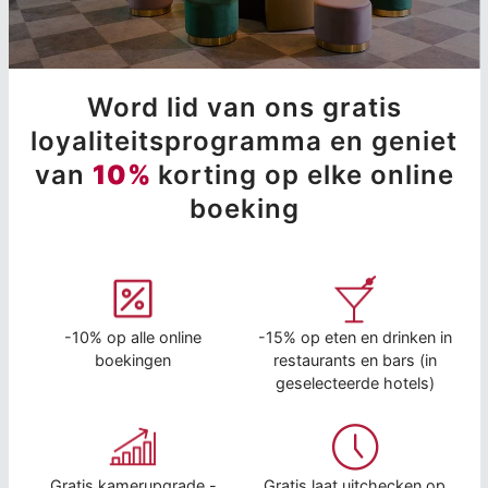
Word lid van ons gratis
loyaliteitsprogramma en geniet
van
10%
korting op elke online
boeking
-10% op alle online
-15% op eten en drinken in
boekingen
restaurants en bars (in
geselecteerde hotels)
Gratis kamerupgrade -
Gratis laat uitchecken op