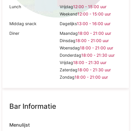
Lunch
Vrijdag
12:00 - 15:00
uur
Weekend
12:00 - 15:00
uur
Middag snack
Dagelijks
13:00 - 16:00
uur
Diner
Maandag
18:00 - 21:00
uur
Dinsdag
18:00 - 21:00
uur
Woensdag
18:00 - 21:00
uur
Donderdag
18:00 - 21:30
uur
Vrijdag
18:00 - 21:30
uur
Zaterdag
18:00 - 21:30
uur
Zondag
18:00 - 21:00
uur
Bar Informatie
Menulijst