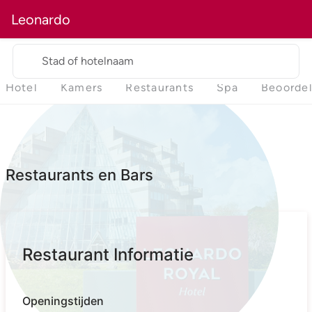
Leonardo
Stad of hotelnaam
Hotel
Kamers
Restaurants
Spa
Beoorde
Restaurants en Bars
Restaurant Informatie
Openingstijden