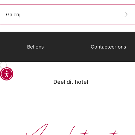
Galerij
Bel ons
Contacteer ons
Deel dit hotel