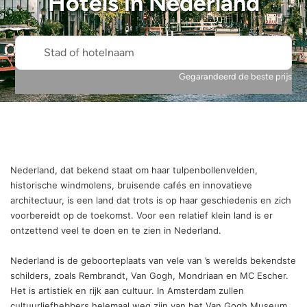
Hotels in
Nederland
Stad of hotelnaam
Gegarandeerd de beste prijs
Nederland, dat bekend staat om haar tulpenbollenvelden,
historische windmolens, bruisende cafés en innovatieve
architectuur, is een land dat trots is op haar geschiedenis en zich
voorbereidt op de toekomst. Voor een relatief klein land is er
ontzettend veel te doen en te zien in Nederland.
Nederland is de geboorteplaats van vele van ’s werelds bekendste
schilders, zoals Rembrandt, Van Gogh, Mondriaan en MC Escher.
Het is artistiek en rijk aan cultuur. In Amsterdam zullen
cultuurliefhebbers helemaal weg zijn van het Van Gogh Museum,