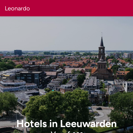
Leonardo
Hotels
in
Leeuwarden