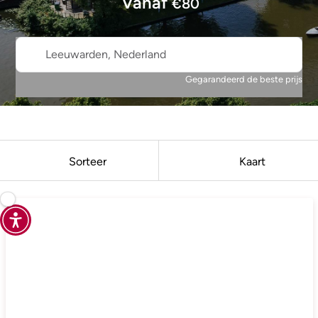
Vanaf
€
80
Leeuwarden, Nederland
Gegarandeerd de beste prijs
Sorteer
Kaart