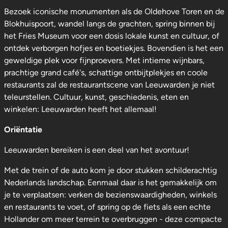
Bezoek iconische monumenten als de Oldehove Toren en de
Blokhuispoort, wandel langs de grachten, spring binnen bij
het Fries Museum voor een dosis lokale kunst en cultuur, of
ontdek verborgen hofjes en boetiekjes. Bovendien is het een
geweldige plek voor fijnproevers. Met intieme wijnbars,
prachtige grand café's, schattige ontbijtplekjes en coole
restaurants zal de restaurantscene van Leeuwarden je niet
teleurstellen. Cultuur, kunst, geschiedenis, eten en
winkelen: Leeuwarden heeft het allemaal!
Oriëntatie
Leeuwarden bereiken is een deel van het avontuur!
Met de trein of de auto kom je door stukken schilderachtig
Nederlands landschap. Eenmaal daar is het gemakkelijk om
je te verplaatsen: verken de bezienswaardigheden, winkels
en restaurants te voet, of spring op de fiets als een echte
Hollander om meer terrein te overbruggen - deze compacte