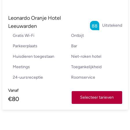
Leonardo Oranje Hotel
Leeuwarden
Uitstekend
88
Gratis Wi-Fi
Ontbijt
Parkeerplaats
Bar
Huisdieren toegestaan
Niet-roken hotel
Meetings
Toegankelijkheid
24-uursreceptie
Roomservice
Vanaf
Selecteer tarieven
€
80