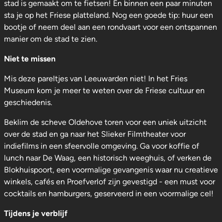
stad is gemaakt om te fietsen! En binnen een paar minuten
sta je op het Friese platteland. Nog een goede tip: huur een
bootje of neem deel aan een rondvaart voor een ontspannen
manier om de stad te zien.
Niet te missen
Mis deze pareltjes van Leeuwarden niet! In het Fries
Museum kom je meer te weten over de Friese cultuur en
geschiedenis.
Beklim de scheve Oldehove toren voor een uniek uitzicht
over de stad en ga naar het Slieker Filmtheater voor
indiefilms in een sfeervolle omgeving. Ga voor koffie of
lunch naar De Waag, een historisch weeghuis, of verken de
Blokhuispoort, een voormalige gevangenis waar nu creatieve
winkels, cafés en Proefverlof zijn gevestigd - een must voor
cocktails en hamburgers, geserveerd in een voormalige cel!
Tijdens je verblijf