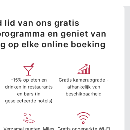
 lid van ons gratis
sprogramma en geniet van
ng op elke online boeking
-15% op eten en
Gratis kamerupgrade -
drinken in restaurants
afhankelijk van
en bars (in
beschikbaarheid
geselecteerde hotels)
Verzamel punten, Miles
Gratis onbeperkte Wi-Fi