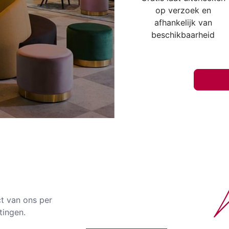
op verzoek en
afhankelijk van
beschikbaarheid
ct van ons per
tingen.