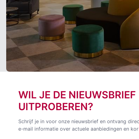
WIL JE DE NIEUWSBRIEF
UITPROBEREN?
Schrijf je in voor onze nieuwsbrief en ontvang dire
e-mail informatie over actuele aanbiedingen en kor