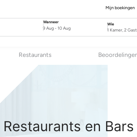
Mijn boekingen
Wanneer
Wie
SelectDate
Username
9 Aug
-
10 Aug
1 Kamer, 2 Gas
Restaurants
Beoordelinge
Restaurants en Bars