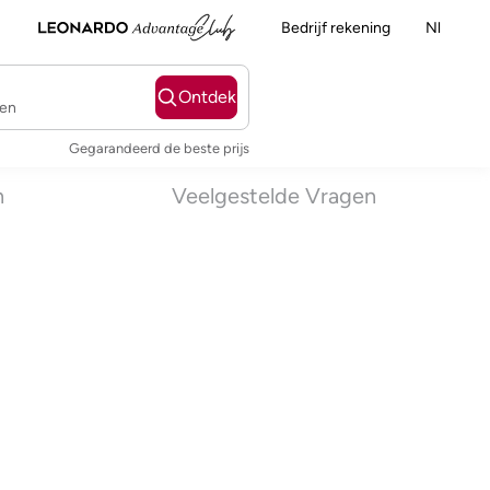
Bedrijf rekening
Nl
Ontdek
ten
Gegarandeerd de beste prijs
n
Veelgestelde Vragen