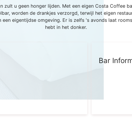
 zult u geen honger lijden. Met een eigen Costa Coffee bar
lbar, worden de drankjes verzorgd, terwijl het eigen resta
een eigentijdse omgeving. Er is zelfs 's avonds laat roomse
hebt in het donker.
Bar Infor