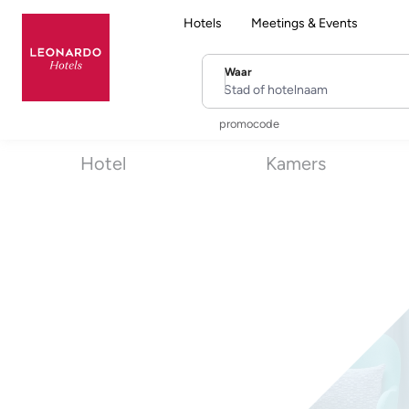
Hotels
Meetings & Events
Waar
Stad of hotelnaam
promocode
Hotel
Kamers