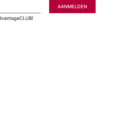
AANMELDEN
AdvantageCLUB!