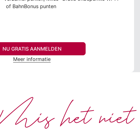
of BahnBonus punten
NU GRATIS AANMELDEN
Meer informatie
Mis het niet