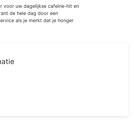
 voor uw dagelijkse cafeïne-hit en
urant de hele dag door een
rvice als je merkt dat je honger
matie