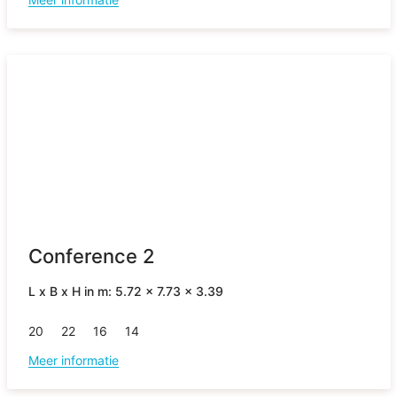
Conference 2
L x B x H in m: 5.72 x 7.73 x 3.39
20
22
16
14
Meer informatie