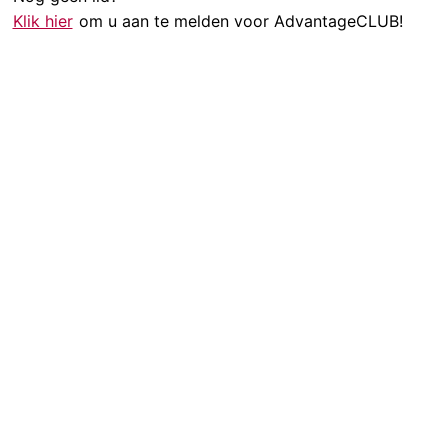
Klik hier
om u aan te melden voor AdvantageCLUB!