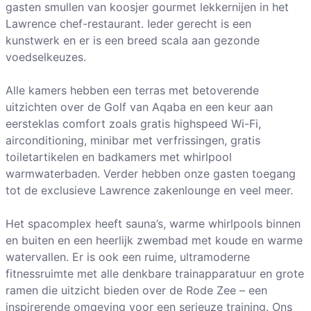
gasten smullen van koosjer gourmet lekkernijen in het
Lawrence chef-restaurant. Ieder gerecht is een
kunstwerk en er is een breed scala aan gezonde
voedselkeuzes.
Alle kamers hebben een terras met betoverende
uitzichten over de Golf van Aqaba en een keur aan
eersteklas comfort zoals gratis highspeed Wi-Fi,
airconditioning, minibar met verfrissingen, gratis
toiletartikelen en badkamers met whirlpool
warmwaterbaden. Verder hebben onze gasten toegang
tot de exclusieve Lawrence zakenlounge en veel meer.
Het spacomplex heeft sauna’s, warme whirlpools binnen
en buiten en een heerlijk zwembad met koude en warme
watervallen. Er is ook een ruime, ultramoderne
fitnessruimte met alle denkbare trainapparatuur en grote
ramen die uitzicht bieden over de Rode Zee – een
inspirerende omgeving voor een serieuze training. Ons