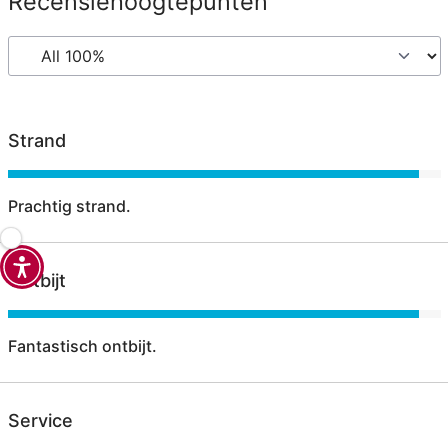
Recensiehoogtepunten
Strand
Prachtig strand.
Ontbijt
Fantastisch ontbijt.
Service