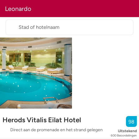
Leonardo
Stad of hotelnaam
Herods Vitalis Eilat Hotel
98
Direct aan de promenade en het strand gelegen
Uitstekend
600
Beoordelingen