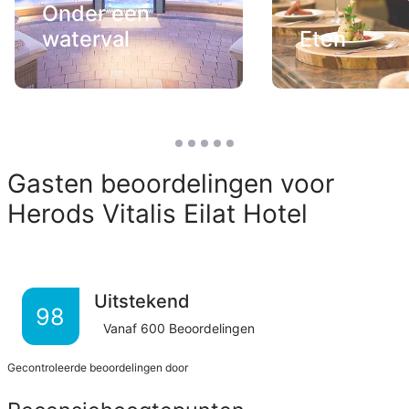
Onder een
waterval
Eten
Gasten beoordelingen voor
Herods Vitalis Eilat Hotel
Uitstekend
98
Vanaf
600
Beoordelingen
Gecontroleerde beoordelingen door