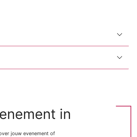
venement in
 over jouw evenement of