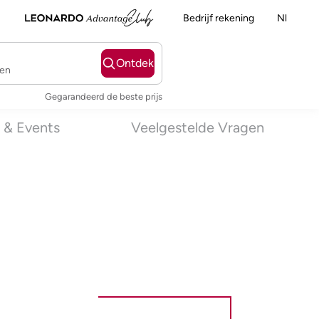
Bedrijf rekening
Nl
Ontdek
ten
Gegarandeerd de beste prijs
 & Events
Veelgestelde Vragen