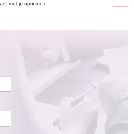
tact met je opnemen.