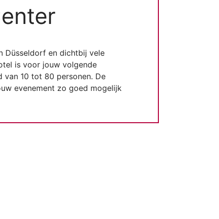
Center
n Düsseldorf en dichtbij vele
otel is voor jouw volgende
nd van 10 tot 80 personen. De
 jouw evenement zo goed mogelijk