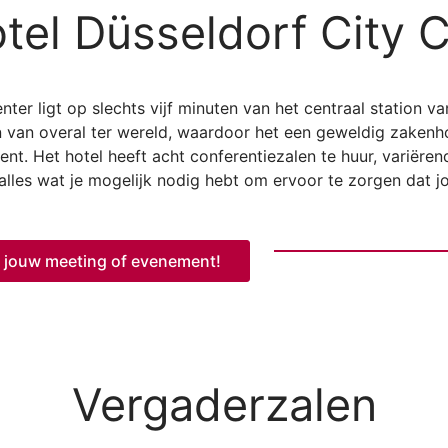
tel Düsseldorf City 
er ligt op slechts vijf minuten van het centraal station va
en van overal ter wereld, waardoor het een geweldig zakenh
ent. Het hotel heeft acht conferentiezalen te huur, variëre
 alles wat je mogelijk nodig hebt om ervoor te zorgen dat
n jouw meeting of evenement!
Vergaderzalen