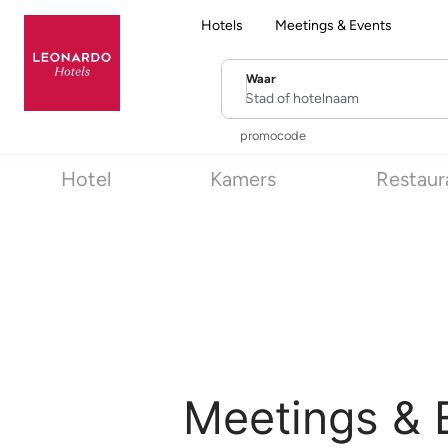
Hotels
Meetings & Events
Waar
Stad of hotelnaam
promocode
Hotel
Kamers
Restaur
Meetings & E