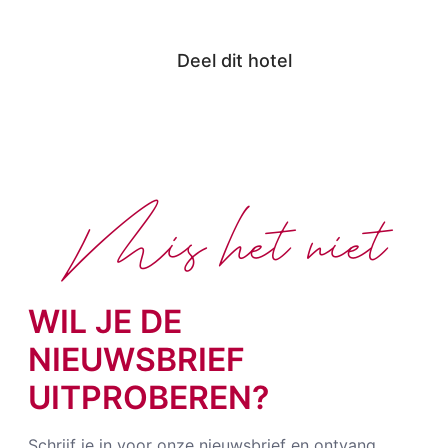
Deel dit hotel
Mis het niet
WIL JE DE
NIEUWSBRIEF
UITPROBEREN?
Schrijf je in voor onze nieuwsbrief en ontvang