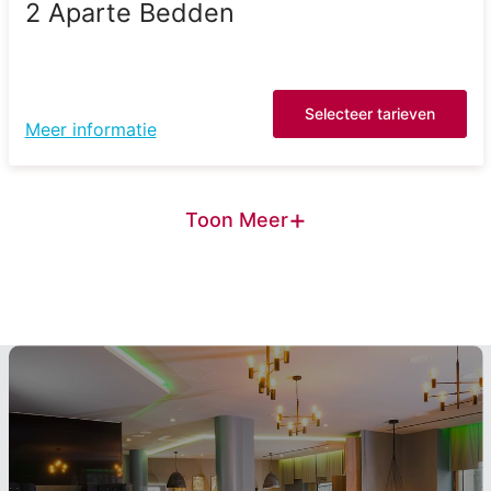
2 Aparte Bedden
Selecteer tarieven
Meer informatie
+
Toon Meer