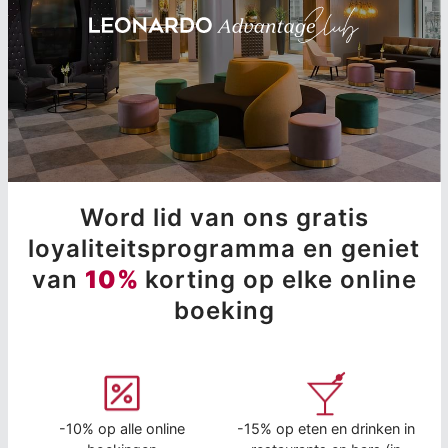
Word lid van ons gratis
loyaliteitsprogramma en geniet
van
10%
korting op elke online
boeking
-10% op alle online
-15% op eten en drinken in