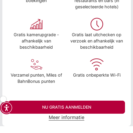
boekingen
restaurants en bars (in
geselecteerde hotels)
Gratis kamerupgrade -
Gratis laat uitchecken op
afhankelijk van
verzoek en afhankelijk van
beschikbaarheid
beschikbaarheid
Verzamel punten, Miles of
Gratis onbeperkte Wi-Fi
BahnBonus punten
NU GRATIS AANMELDEN
Meer informatie