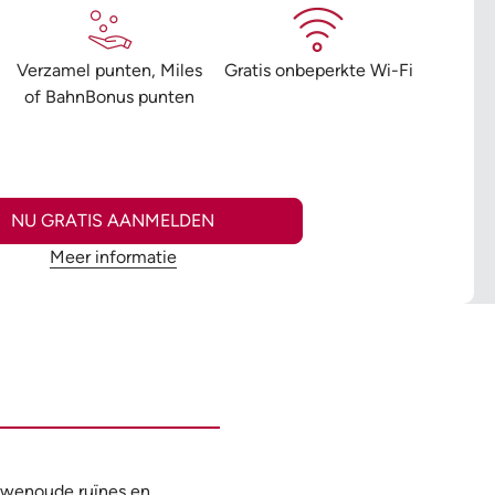
Verzamel punten, Miles
Gratis onbeperkte Wi-Fi
of BahnBonus punten
NU GRATIS AANMELDEN
Meer informatie
uwenoude ruïnes en