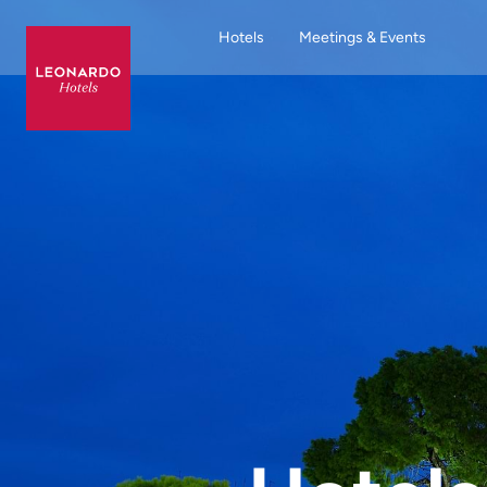
Hotels
Meetings & Events