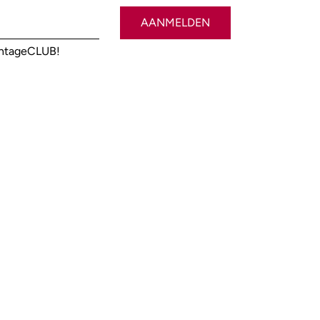
AANMELDEN
antageCLUB!