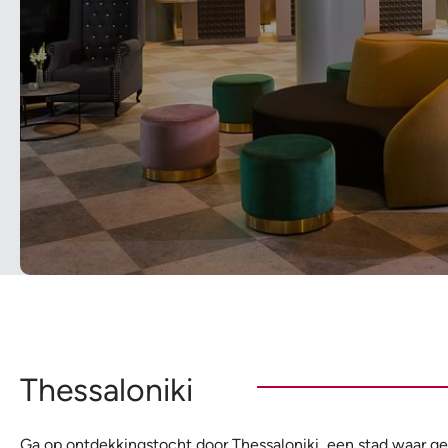
Thessaloniki
Ga op ontdekkingstocht door Thessaloniki, een stad waar 