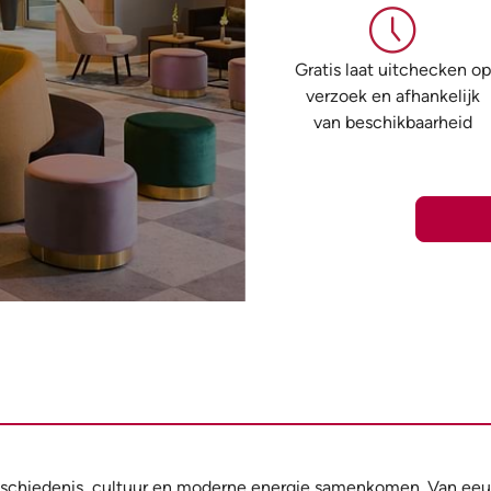
Gratis laat uitchecken op
verzoek en afhankelijk
van beschikbaarheid
geschiedenis, cultuur en moderne energie samenkomen. Van ee