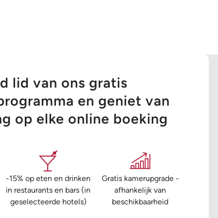
 lid van ons gratis
tsprogramma en geniet van
ng op elke online boeking
-15% op eten en drinken
Gratis kamerupgrade -
in restaurants en bars (in
afhankelijk van
geselecteerde hotels)
beschikbaarheid