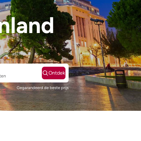
enland
Ontdek
ten
Gegarandeerd de beste prijs