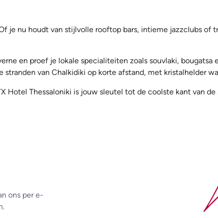
f je nu houdt van stijlvolle rooftop bars, intieme jazzclubs of 
erne en proef je lokale specialiteiten zoals souvlaki, bougats
ge stranden van Chalkidiki op korte afstand, met kristalhelder w
Hotel Thessaloniki is jouw sleutel tot de coolste kant van de 
an ons per e-
n.