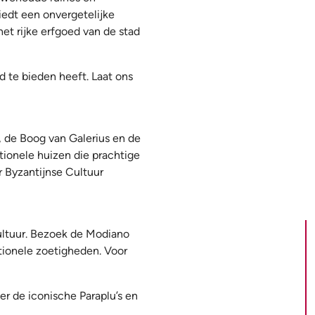
iedt een onvergetelijke
et rijke erfgoed van de stad
ad te bieden heeft. Laat ons
, de Boog van Galerius en de
tionele huizen die prachtige
 Byzantijnse Cultuur
cultuur. Bezoek de Modiano
tionele zoetigheden. Voor
r de iconische Paraplu’s en