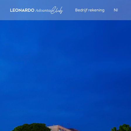
Bedrijf rekening
Nl