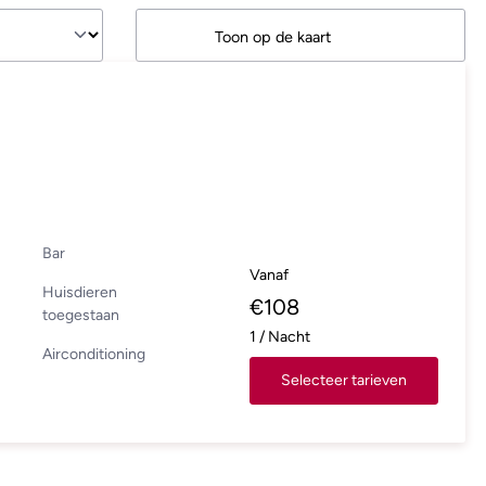
Toon op de kaart
Bar
Vanaf
Huisdieren
€
108
toegestaan
1
/
Nacht
Airconditioning
Selecteer tarieven