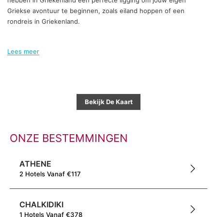
hebben in Griekenland een perfecte ligging om jouw eigen
Griekse avontuur te beginnen, zoals eiland hoppen of een
rondreis in Griekenland.
Lees meer
Bekijk De Kaart
ONZE BESTEMMINGEN
ATHENE
2
Hotels
Vanaf
€
117
CHALKIDIKI
1
Hotels
Vanaf
€
378