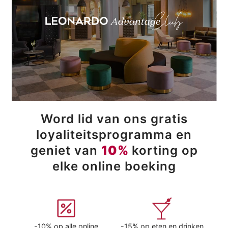
Word lid van ons gratis
loyaliteitsprogramma en
geniet van
10%
korting op
elke online boeking
-10% op alle online
-15% op eten en drinken