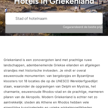
Hotels in
Griekenland
Stad of hotelnaam
Gegarandeerd de beste prijs
Griekenland is een zonovergoten land met prachtige ruwe
landschappen, adembenemende Griekse eilanden en afgelegen
strandjes met historische invloeden. Je vindt er overal
eeuwenoude monumenten: van bergdorpjes en Byzantijnse
kloosters tot 18 locaties die op de UNESCO Werelderfgoedlijst
staan, waaronder de opgravingen van Delphi en Mystras, het
charmante, eeuwenoude Rhodos-stad en de prachtige, marmeren
pilaren van de Akropolis. Modern Griekenland is echter net zo
aantrekkelijk: steden als Athene en Rhodos hebben vele
eigentijdse kunstgalerieën en unieke winkelmogelijkheden.