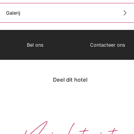
Galerij
Bel ons
Contacteer ons
Deel dit hotel