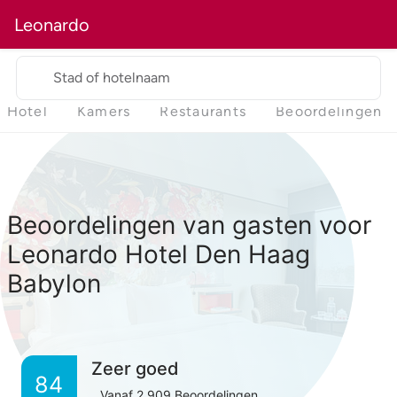
Leonardo
Stad of hotelnaam
Hotel
Kamers
Restaurants
Beoordelingen
Beoordelingen van gasten voor
Leonardo Hotel Den Haag
Babylon
Zeer goed
84
Vanaf
2,909
Beoordelingen