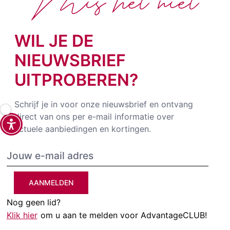
Mis het niet
WIL JE DE
NIEUWSBRIEF
UITPROBEREN?
Schrijf je in voor onze nieuwsbrief en ontvang
direct van ons per e-mail informatie over
actuele aanbiedingen en kortingen.
AANMELDEN
Nog geen lid?
Klik hier
om u aan te melden voor AdvantageCLUB!