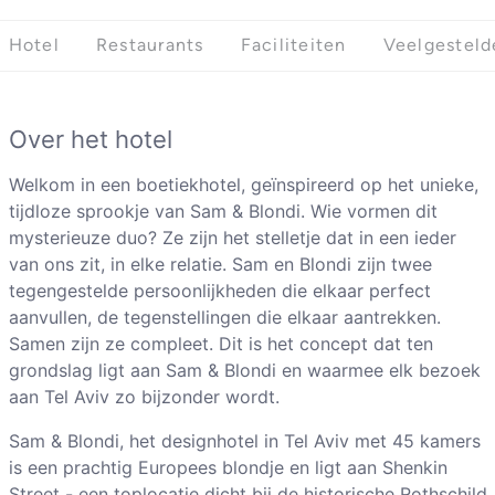
Hotel
Restaurants
Faciliteiten
Veelgesteld
Over het hotel
Welkom in een boetiekhotel, geïnspireerd op het unieke,
tijdloze sprookje van Sam & Blondi. Wie vormen dit
mysterieuze duo? Ze zijn het stelletje dat in een ieder
van ons zit, in elke relatie. Sam en Blondi zijn twee
tegengestelde persoonlijkheden die elkaar perfect
aanvullen, de tegenstellingen die elkaar aantrekken.
Samen zijn ze compleet. Dit is het concept dat ten
grondslag ligt aan Sam & Blondi en waarmee elk bezoek
aan Tel Aviv zo bijzonder wordt.
Sam & Blondi, het designhotel in Tel Aviv met 45 kamers
is een prachtig Europees blondje en ligt aan Shenkin
Street - een toplocatie dicht bij de historische Rothschild