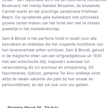
Boulevard, het trendy Nahalat Binyamin, de bruisende
Carmel-markt en het prachtige zandstrand Frishman
Beach. De opvallende gele buitenkant met pittoreske
groene ramen maken van het hotel een niet te missen
juweeltje in het stadslandschap.
Sam & Blondi is het perfecte hotel in Israël voor alle
bezoekers en stelletjes die het volgende hoofdstuk van
hun levensverhaal willen schrijven. Sam & Blondi, gehuld
in de magische sfeer van een erfgoedgebouw uit 1930
met een eclectische stijl, inspireert evenzeer tot
verwondering als tot avontuur en ontspanning. Dit
fascinerende, tijdloze, geheime Tel Aviv-stelletje vindt
altijd de ideale vakantie die past bij hun smaak en
persoonlijkheid, en dat zal ook voor jou gelden.
Sheinkin Street 20, Tel Aviv