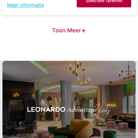
Selecteer tarieven
Meer informatie
+
Toon Meer