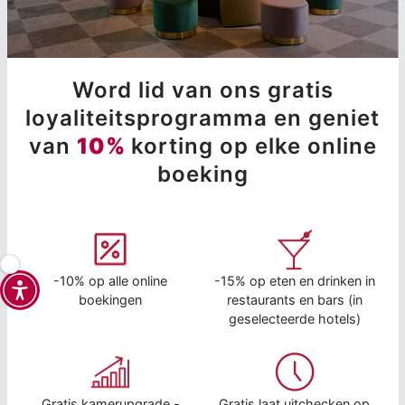
Word lid van ons gratis
loyaliteitsprogramma en geniet
van
10%
korting op elke online
boeking
-10% op alle online
-15% op eten en drinken in
boekingen
restaurants en bars (in
geselecteerde hotels)
Gratis kamerupgrade -
Gratis laat uitchecken op