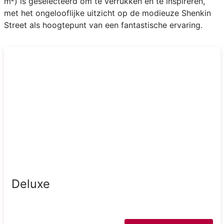
m²) is geselecteerd om te verrukken en te inspireren,
met het ongelooflijke uitzicht op de modieuze Shenkin
Street als hoogtepunt van een fantastische ervaring.
Deluxe