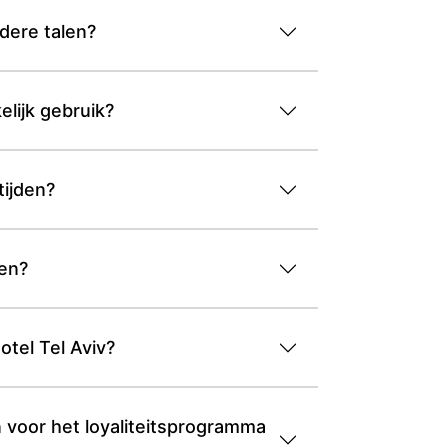
dere talen?
lijk gebruik?
tijden?
len?
otel Tel Aviv?
n voor het loyaliteitsprogramma