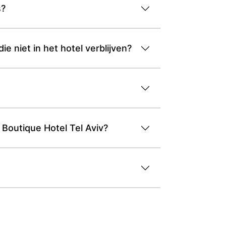
s?
e niet in het hotel verblijven?
Boutique Hotel Tel Aviv?