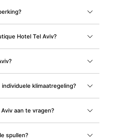
perking?
ique Hotel Tel Aviv?
Aviv?
individuele klimaatregeling?
 Aviv aan te vragen?
le spullen?