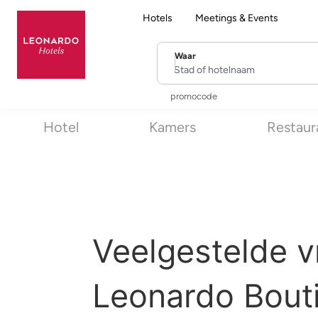
Hotels
Meetings & Events
Waar
Stad of hotelnaam
promocode
Hotel
Kamers
Restaur
Veelgestelde v
Leonardo Bouti