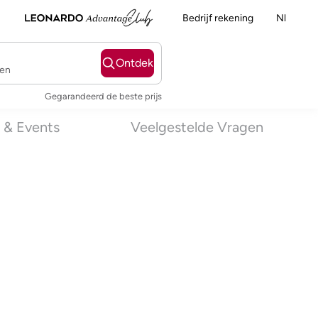
Bedrijf rekening
Nl
Ontdek
ten
Gegarandeerd de beste prijs
 & Events
Veelgestelde Vragen