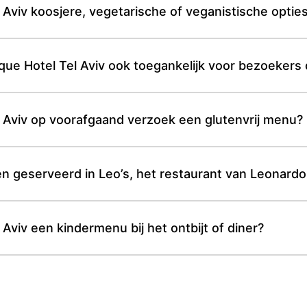
 Aviv koosjere, vegetarische of veganistische optie
ue Hotel Tel Aviv ook toegankelijk voor bezoekers di
l Aviv op voorafgaand verzoek een glutenvrij menu?
 geserveerd in Leo’s, het restaurant van Leonardo 
Aviv een kindermenu bij het ontbijt of diner?