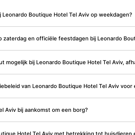
 bij Leonardo Boutique Hotel Tel Aviv op weekdagen?
op zaterdag en officiële feestdagen bij Leonardo Bou
ut mogelijk bij Leonardo Boutique Hotel Tel Aviv, af
tiebeleid van Leonardo Boutique Hotel Tel Aviv voor 
el Aviv bij aankomst om een borg?
utique Hotel Tel Aviv met betrekking tot huisdiere