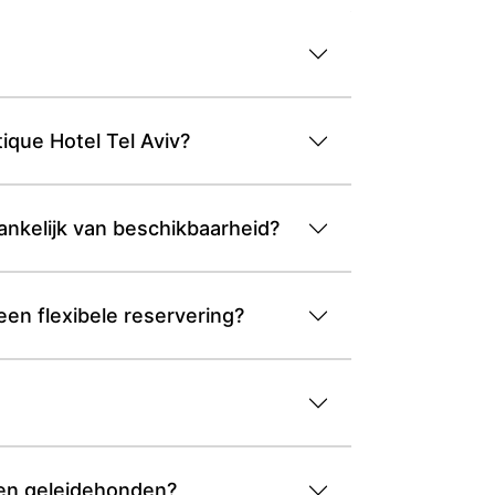
tique Hotel Tel Aviv?
hankelijk van beschikbaarheid?
een flexibele reservering?
n en geleidehonden?