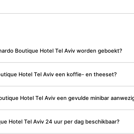
ardo Boutique Hotel Tel Aviv worden geboekt?
tique Hotel Tel Aviv een koffie- en theeset?
outique Hotel Tel Aviv een gevulde minibar aanwezi
que Hotel Tel Aviv 24 uur per dag beschikbaar?