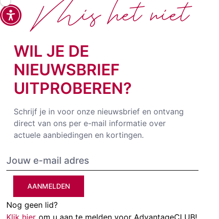
Mis het niet
WIL JE DE
NIEUWSBRIEF
UITPROBEREN?
Schrijf je in voor onze nieuwsbrief en ontvang
direct van ons per e-mail informatie over
actuele aanbiedingen en kortingen.
AANMELDEN
Nog geen lid?
Klik hier
om u aan te melden voor AdvantageCLUB!