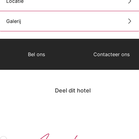
Locatie
Galerij
Bel ons
Contacteer ons
Deel dit hotel