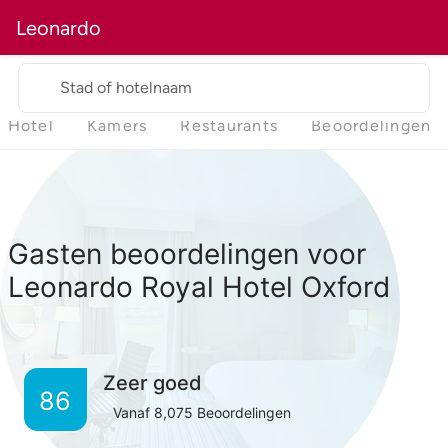
Leonardo
Stad of hotelnaam
Hotel
Kamers
Restaurants
Beoordelingen
Gasten beoordelingen voor
Leonardo Royal Hotel Oxford
Zeer goed
86
Vanaf
8,075
Beoordelingen