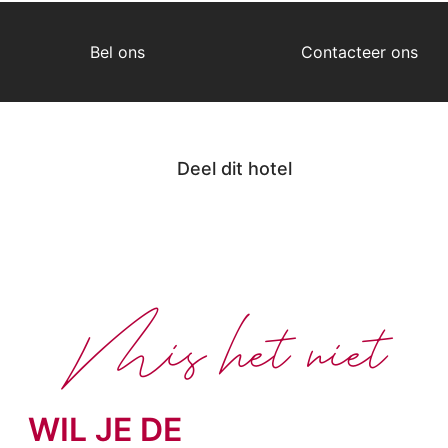
Bel ons
Contacteer ons
Deel dit hotel
Mis het niet
WIL JE DE