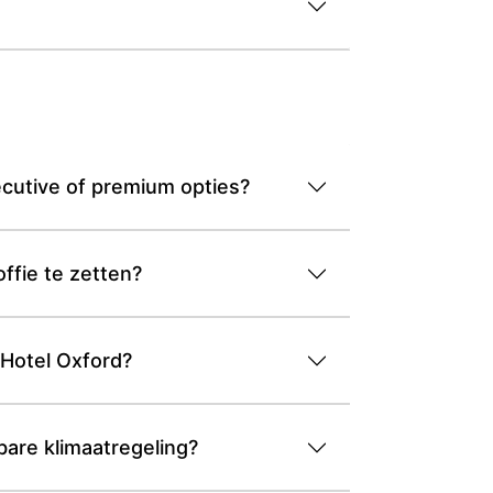
ecutive of premium opties?
ffie te zetten?
 Hotel Oxford?
bare klimaatregeling?