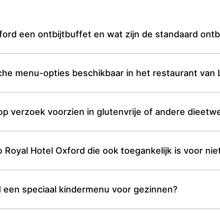
ord een ontbijtbuffet en wat zijn de standaard ontb
sche menu-opties beschikbaar in het restaurant van
p verzoek voorzien in glutenvrije of andere dieet
o Royal Hotel Oxford die ook toegankelijk is voor ni
d een speciaal kindermenu voor gezinnen?