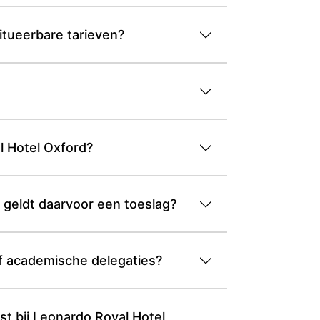
titueerbare tarieven?
al Hotel Oxford?
 geldt daarvoor een toeslag?
 of academische delegaties?
l Hotel