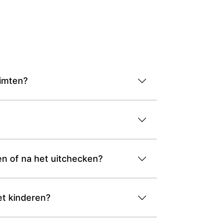
uimten?
n of na het uitchecken?
et kinderen?