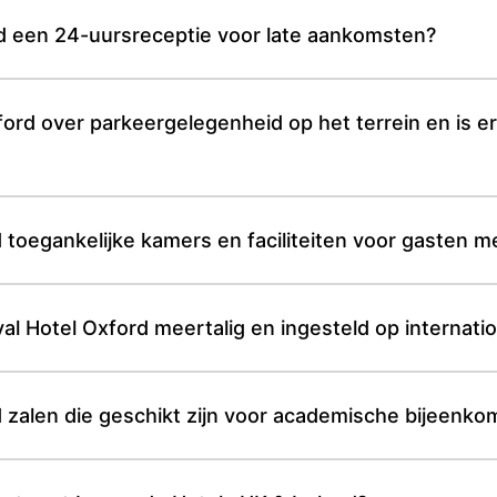
d een 24-uursreceptie voor late aankomsten?
ord over parkeergelegenheid op het terrein en is er
toegankelijke kamers en faciliteiten voor gasten me
al Hotel Oxford meertalig en ingesteld op internat
 zalen die geschikt zijn voor academische bijeenkom