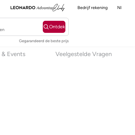
Bedrijf rekening
Nl
Ontdek
ten
Gegarandeerd de beste prijs
 & Events
Veelgestelde Vragen