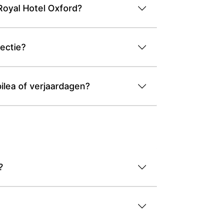
Royal Hotel Oxford?
ectie?
ilea of verjaardagen?
?