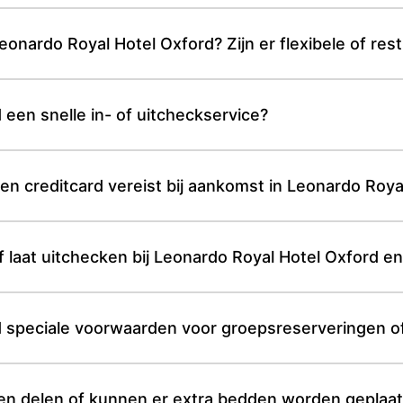
eonardo Royal Hotel Oxford? Zijn er flexibele of res
 een snelle in- of uitcheckservice?
een creditcard vereist bij aankomst in Leonardo Roy
laat uitchecken bij Leonardo Royal Hotel Oxford en
xford speciale voorwaarden voor groepsreserveringen
of kunnen er extra bedden worden geplaatst bij Leonardo Roya