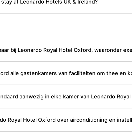
 stay at Leonardo Hotels UK & Ireland?
aar bij Leonardo Royal Hotel Oxford, waaronder ex
rd alle gastenkamers van faciliteiten om thee en ko
tandaard aanwezig in elke kamer van Leonardo Royal
 Royal Hotel Oxford over airconditioning en instel