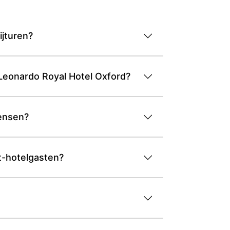
ijturen?
 Leonardo Royal Hotel Oxford?
wensen?
et-hotelgasten?