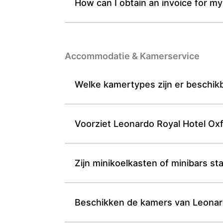
How can I obtain an invoice for my
Accommodatie & Kamerservice
Welke kamertypes zijn er beschikb
Voorziet Leonardo Royal Hotel Oxfo
Zijn minikoelkasten of minibars s
Beschikken de kamers van Leonardo