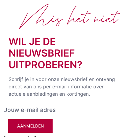
Mis het niet
WIL JE DE
NIEUWSBRIEF
UITPROBEREN?
Schrijf je in voor onze nieuwsbrief en ontvang
direct van ons per e-mail informatie over
actuele aanbiedingen en kortingen.
AANMELDEN