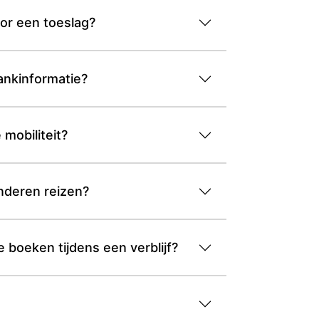
oor een toeslag?
ankinformatie?
mobiliteit?
inderen reizen?
 boeken tijdens een verblijf?