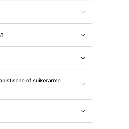
n?
nistische of suikerarme