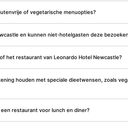
lutenvrije of vegetarische menuopties?
Newcastle en kunnen niet-hotelgasten deze bezoeke
 of het restaurant van Leonardo Hotel Newcastle?
ening houden met speciale dieetwensen, zoals vega
 een restaurant voor lunch en diner?