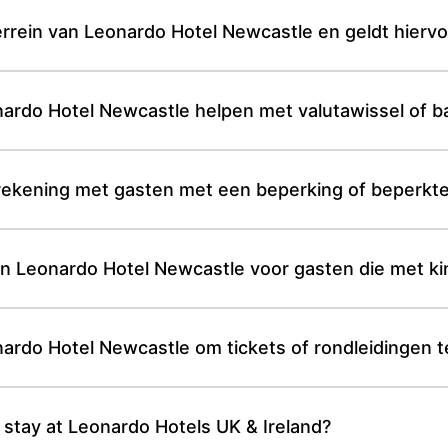
errein van Leonardo Hotel Newcastle en geldt hierv
rdo Hotel Newcastle helpen met valutawissel of b
ekening met gasten met een beperking of beperkte 
 in Leonardo Hotel Newcastle voor gasten die met k
nardo Hotel Newcastle om tickets of rondleidingen te
 stay at Leonardo Hotels UK & Ireland?