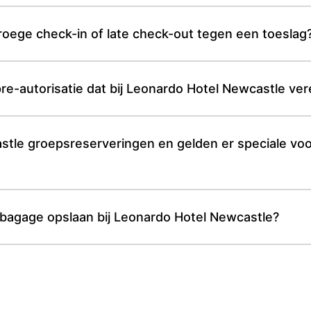
roege check-in of late check-out tegen een toeslag
re-autorisatie dat bij Leonardo Hotel Newcastle vere
tle groepsreserveringen en gelden er speciale vo
bagage opslaan bij Leonardo Hotel Newcastle?