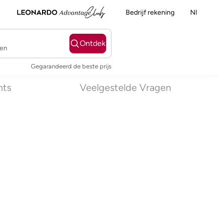
Bedrijf rekening
Nl
Ontdek
ten
Gegarandeerd de beste prijs
nts
Veelgestelde Vragen