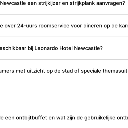
ewcastle een strijkijzer en strijkplank aanvragen?
e over 24-uurs roomservice voor dineren op de ka
beschikbaar bij Leonardo Hotel Newcastle?
mers met uitzicht op de stad of speciale themasui
een ontbijtbuffet en wat zijn de gebruikelijke ontbi