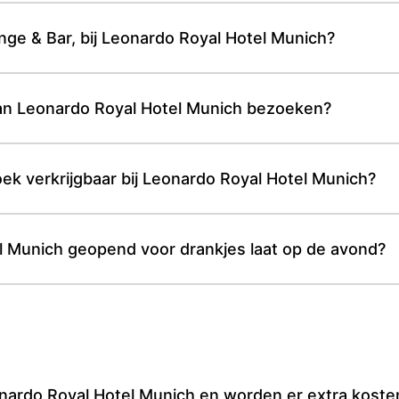
nge & Bar, bij Leonardo Royal Hotel Munich?
van Leonardo Royal Hotel Munich bezoeken?
zoek verkrijgbaar bij Leonardo Royal Hotel Munich?
el Munich geopend voor drankjes laat op de avond?
eonardo Royal Hotel Munich en worden er extra kost