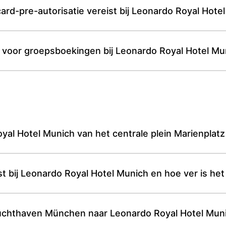
card-pre-autorisatie vereist bij Leonardo Royal Hote
 voor groepsboekingen bij Leonardo Royal Hotel Mu
oyal Hotel Munich van het centrale plein Marienplat
st bij Leonardo Royal Hotel Munich en hoe ver is het
 luchthaven München naar Leonardo Royal Hotel Mu