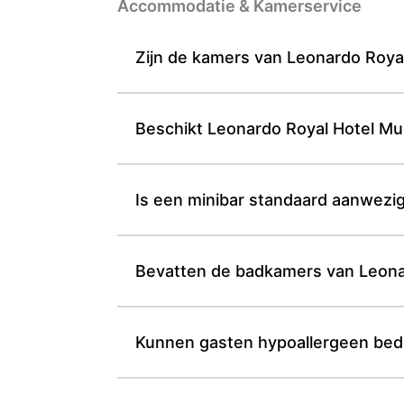
Accommodatie & Kamerservice
Zijn de kamers van Leonardo Royal
Beschikt Leonardo Royal Hotel Mun
Is een minibar standaard aanwezi
Bevatten de badkamers van Leonard
Kunnen gasten hypoallergeen bed