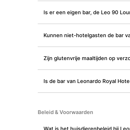
Is er een eigen bar, de Leo 90 Lou
Kunnen niet-hotelgasten de bar 
Zijn glutenvrije maaltijden op ver
Is de bar van Leonardo Royal Hot
Beleid & Voorwaarden
Wat is het huisdierenbeleid bij L