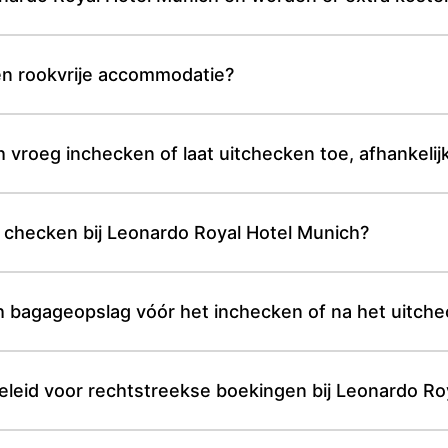
en rookvrije accommodatie?
 vroeg inchecken of laat uitchecken toe, afhankelij
e checken bij Leonardo Royal Hotel Munich?
h bagageopslag vóór het inchecken of na het uitch
eleid voor rechtstreekse boekingen bij Leonardo Ro