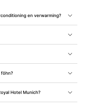
irconditioning en verwarming?
 föhn?
oyal Hotel Munich?