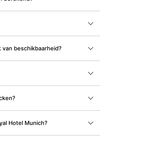
k van beschikbaarheid?
ecken?
yal Hotel Munich?