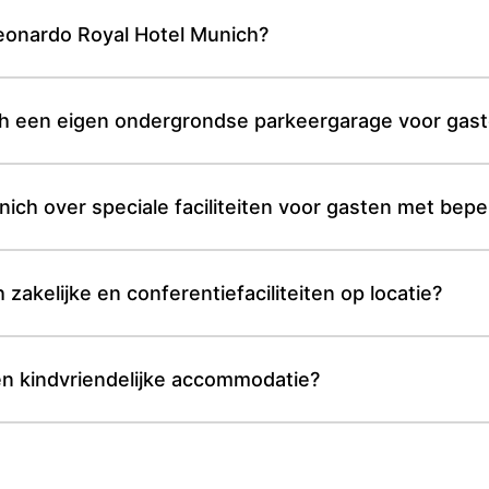
eonardo Royal Hotel Munich?
ch een eigen ondergrondse parkeergarage voor gas
ch over speciale faciliteiten voor gasten met beper
zakelijke en conferentiefaciliteiten op locatie?
en kindvriendelijke accommodatie?