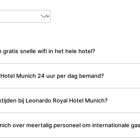
ratis snelle wifi in het hele hotel?
l Hotel Munich 24 uur per dag bemand?
cktijden bij Leonardo Royal Hotel Munich?
ich over meertalig personeel om internationale ga