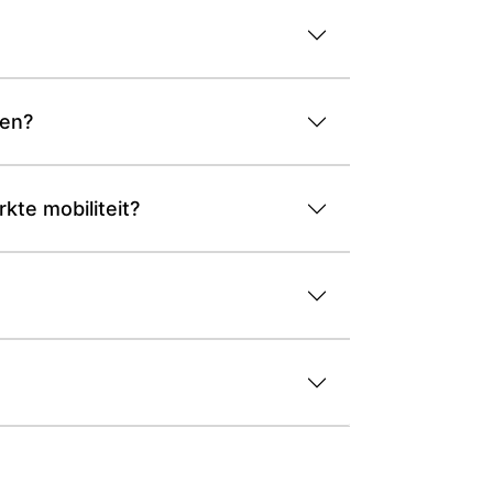
ten?
kte mobiliteit?