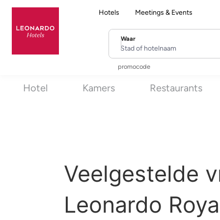
Hotels
Meetings & Events
Waar
Stad of hotelnaam
promocode
Hotel
Kamers
Restaurants
Veelgestelde v
Leonardo Roya