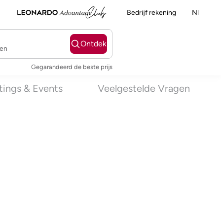
Bedrijf rekening
Nl
Ontdek
ten
Gegarandeerd de beste prijs
ings & Events
Veelgestelde Vragen