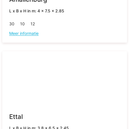
L x B x H in m: 4 x 7.5 x 2.85
30
10
12
Meer informatie
Ettal
L x B x H in m: 3.8 x 6.5 x 2.45