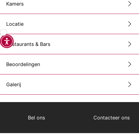
Kamers
Locatie
Restaurants & Bars
Beoordelingen
Galerij
Bel ons
Contacteer ons