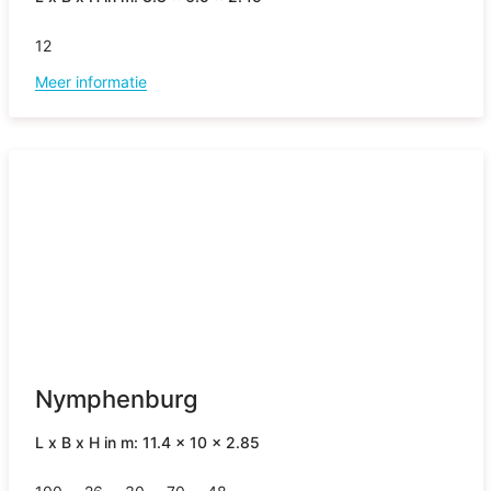
12
Meer informatie
Nymphenburg
L x B x H in m: 11.4 x 10 x 2.85