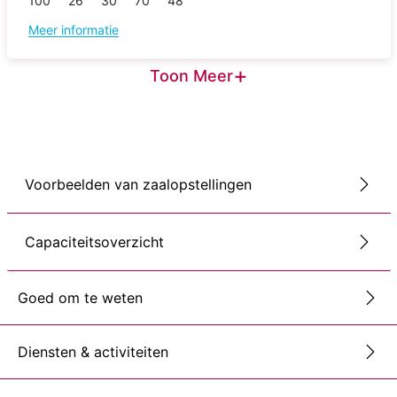
100
26
30
70
48
Meer informatie
+
Toon Meer
Voorbeelden van zaalopstellingen
Capaciteitsoverzicht
Goed om te weten
Diensten & activiteiten