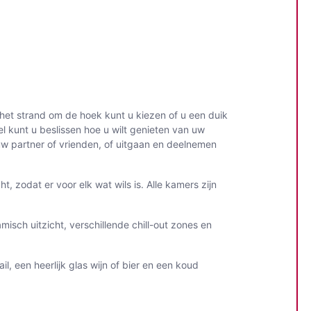
het strand om de hoek kunt u kiezen of u een duik
el kunt u beslissen hoe u wilt genieten van uw
 uw partner of vrienden, of uitgaan en deelnemen
 zodat er voor elk wat wils is. Alle kamers zijn
ch uitzicht, verschillende chill-out zones en
l, een heerlijk glas wijn of bier en een koud