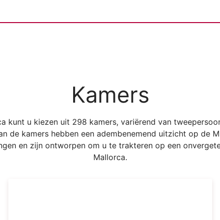
Kamers
ca kunt u kiezen uit 298 kamers, variërend van tweepersoo
l van de kamers hebben een adembenemend uitzicht op de Mi
gen en zijn ontworpen om u te trakteren op een onvergetelij
Mallorca.