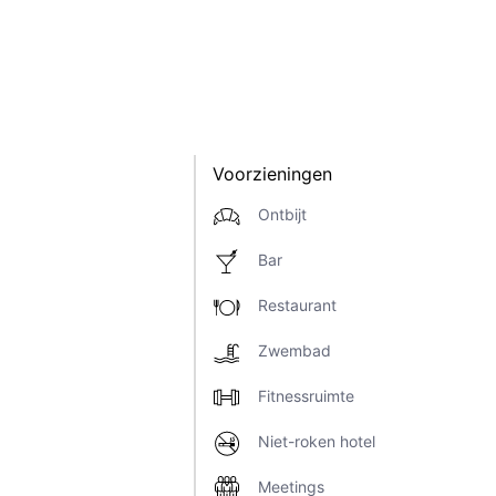
Voorzieningen
Ontbijt
Bar
Restaurant
Zwembad
Fitnessruimte
Niet-roken hotel
Meetings