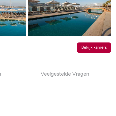
21
Foto's
Bekijk kamers
n
Veelgestelde Vragen