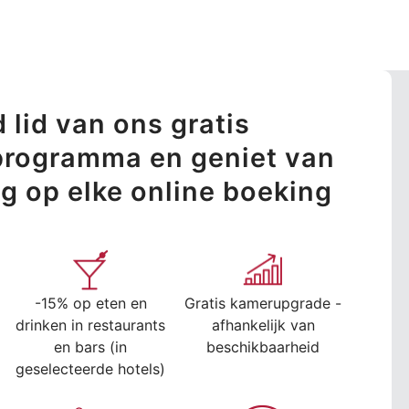
 lid van ons gratis
sprogramma en geniet van
ng op elke online boeking
-15% op eten en
Gratis kamerupgrade -
drinken in restaurants
afhankelijk van
en bars (in
beschikbaarheid
geselecteerde hotels)