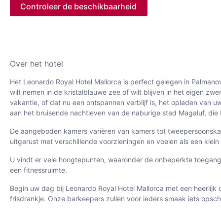
Controleer de beschikbaarheid
Over het hotel
Het Leonardo Royal Hotel Mallorca is perfect gelegen in Palmanov
wilt nemen in de kristalblauwe zee of wilt blijven in het eigen z
vakantie, of dat nu een ontspannen verblijf is, het opladen van u
aan het bruisende nachtleven van de naburige stad Magaluf, die 
De aangeboden kamers variëren van kamers tot tweepersoonskamers m
uitgerust met verschillende voorzieningen en voelen als een klein
U vindt er vele hoogtepunten, waaronder de onbeperkte toegang t
een fitnessruimte.
Begin uw dag bij Leonardo Royal Hotel Mallorca met een heerlijk on
frisdrankje. Onze barkeepers zullen voor ieders smaak iets opsc