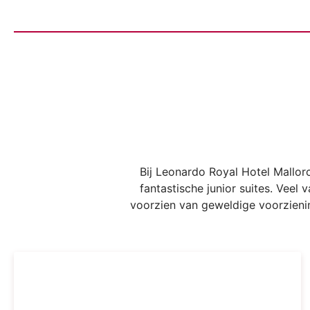
Bij Leonardo Royal Hotel Mallor
fantastische junior suites. Vee
voorzien van geweldige voorzienin