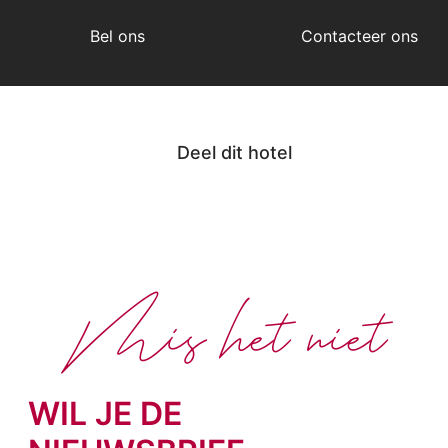
Bel ons
Contacteer ons
Deel dit hotel
Mis het niet
WIL JE DE