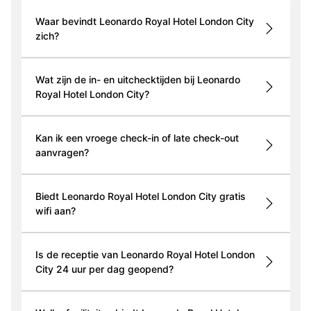
Waar bevindt Leonardo Royal Hotel London City
zich?
Wat zijn de in- en uitchecktijden bij Leonardo
Royal Hotel London City?
Kan ik een vroege check-in of late check-out
aanvragen?
Biedt Leonardo Royal Hotel London City gratis
wifi aan?
Is de receptie van Leonardo Royal Hotel London
City 24 uur per dag geopend?