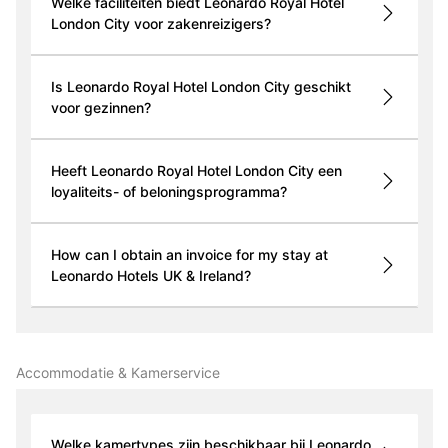
Welke faciliteiten biedt Leonardo Royal Hotel
London City voor zakenreizigers?
Is Leonardo Royal Hotel London City geschikt
voor gezinnen?
Heeft Leonardo Royal Hotel London City een
loyaliteits- of beloningsprogramma?
How can I obtain an invoice for my stay at
Leonardo Hotels UK & Ireland?
Accommodatie & Kamerservice
Welke kamertypes zijn beschikbaar bij Leonardo