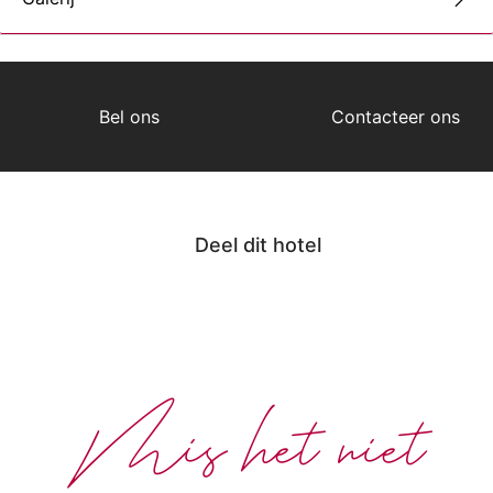
Bel ons
Contacteer ons
Deel dit hotel
Mis het niet