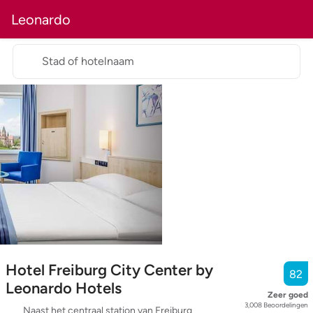
Leonardo
Stad of hotelnaam
Hotel Freiburg City Center by
82
Leonardo Hotels
Zeer goed
3,008
Beoordelingen
Naast het centraal station van Freiburg