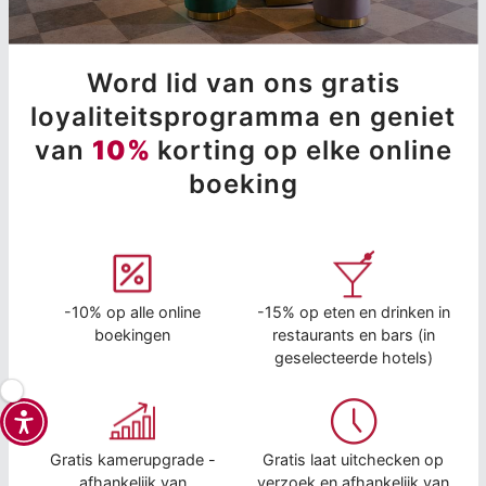
Word lid van ons gratis
loyaliteitsprogramma en geniet
van
10%
korting op elke online
boeking
-10% op alle online
-15% op eten en drinken in
boekingen
restaurants en bars (in
geselecteerde hotels)
Gratis kamerupgrade -
Gratis laat uitchecken op
afhankelijk van
verzoek en afhankelijk van