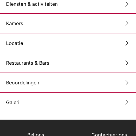
Diensten & activiteiten
Kamers
Locatie
Restaurants & Bars
Beoordelingen
Galerij
Bel ons
Contacteer ons