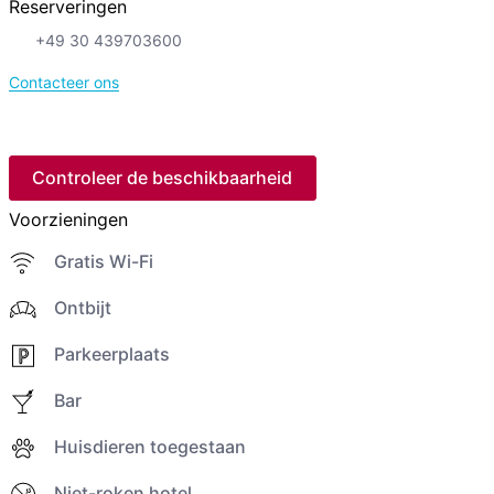
Reserveringen
+49 30 439703600
Contacteer ons
Controleer de beschikbaarheid
Voorzieningen
Gratis Wi-Fi
Ontbijt
Parkeerplaats
Bar
Huisdieren toegestaan
Niet-roken hotel