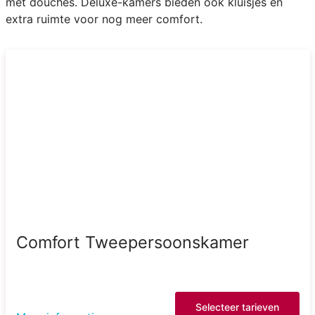
met douches. Deluxe-kamers bieden ook kluisjes en
extra ruimte voor nog meer comfort.
Comfort Tweepersoonskamer
Selecteer tarieven