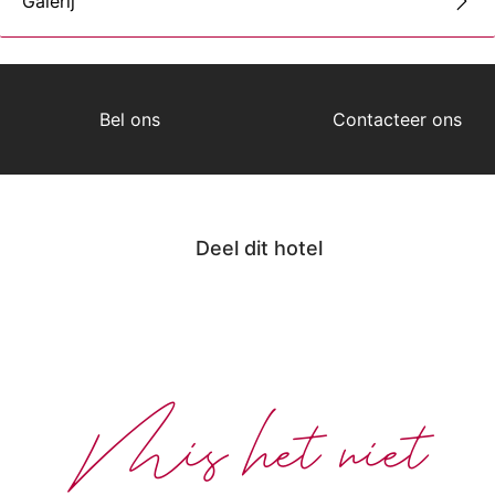
Galerij
Bel ons
Contacteer ons
Deel dit hotel
Mis het niet