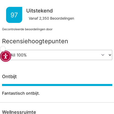
Uitstekend
97
Vanaf
2,350
Beoordelingen
Gecontroleerde beoordelingen door
Recensiehoogtepunten
Ontbijt
Fantastisch ontbijt.
Wellnessruimte