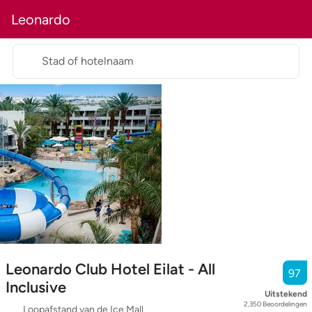
Leonardo
Stad of hotelnaam
Leonardo Club Hotel Eilat - All
97
Inclusive
Uitstekend
2,350
Beoordelingen
Loopafstand van de Ice Mall