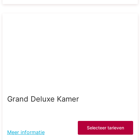
Grand Deluxe Kamer
Selecteer tarieven
Meer informatie