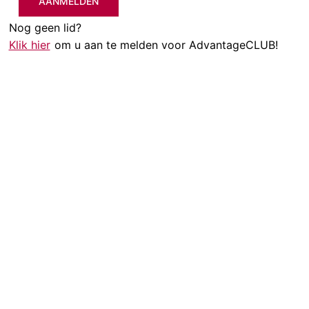
AANMELDEN
Nog geen lid?
Klik hier
om u aan te melden voor AdvantageCLUB!