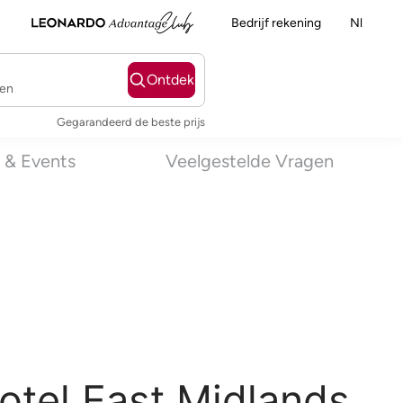
Bedrijf rekening
Nl
Ontdek
ten
Gegarandeerd de beste prijs
 & Events
Veelgestelde Vragen
otel East Midlands