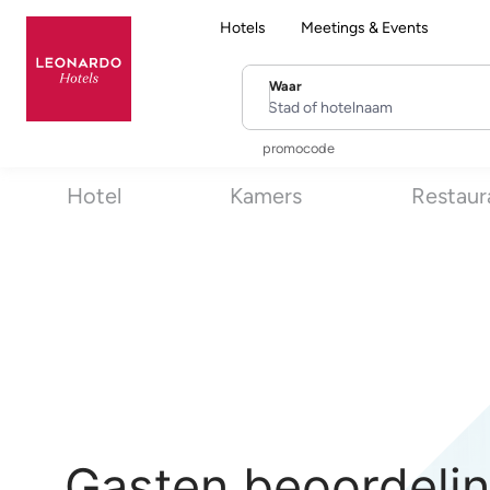
Hotels
Meetings & Events
Waar
Stad of hotelnaam
promocode
Hotel
Kamers
Restaur
Gasten beoordelin