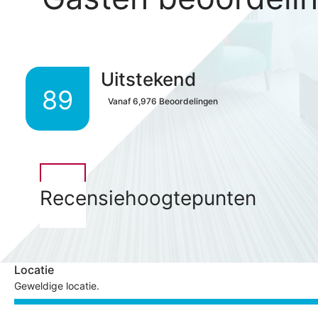
Uitstekend
89
Vanaf
6,976
Beoordelingen
Recensiehoogtepunten
Locatie
Geweldige locatie.