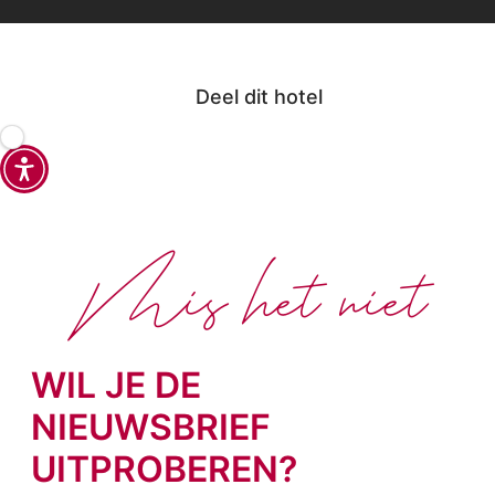
Deel dit hotel
Mis het niet
WIL JE DE
NIEUWSBRIEF
UITPROBEREN?