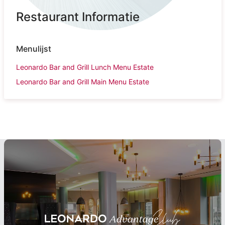
Restaurant Informatie
Menulijst
Leonardo Bar and Grill Lunch Menu Estate
Leonardo Bar and Grill Main Menu Estate