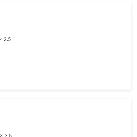
x 2.5
 x 3.5