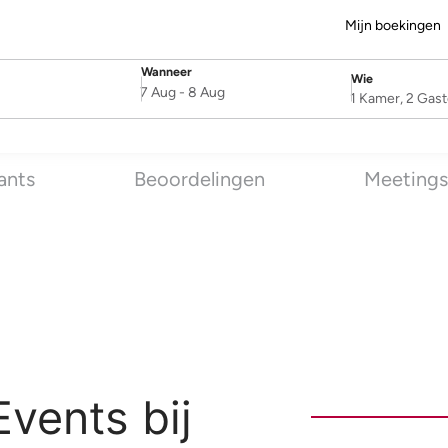
Mijn boekingen
Wanneer
Wie
SelectDate
Username
7 Aug
-
8 Aug
1 Kamer, 2 Gas
ants
Beoordelingen
Meetings
vents bij