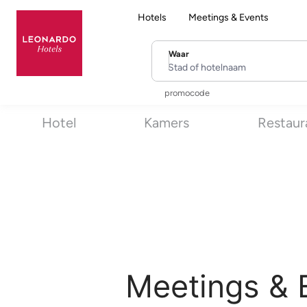
Hotels
Meetings & Events
Waar
Stad of hotelnaam
promocode
Hotel
Kamers
Restaur
Meetings & E