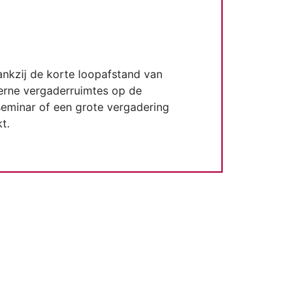
ankzij de korte loopafstand van
derne vergaderruimtes op de
seminar of een grote vergadering
t.