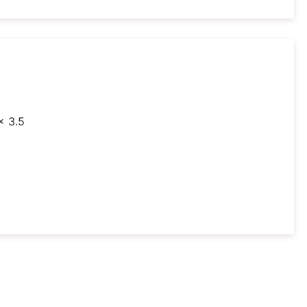
 x 3.5