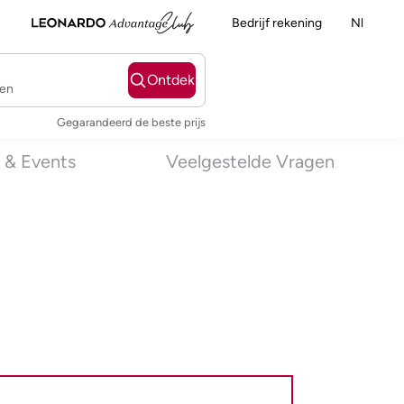
Bedrijf rekening
Nl
Ontdek
ten
Gegarandeerd de beste prijs
 & Events
Veelgestelde Vragen