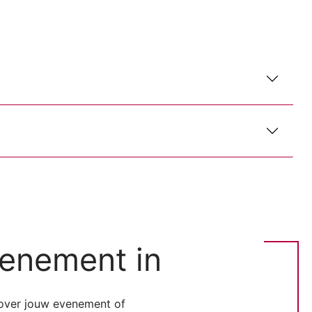
venement in
 over jouw evenement of