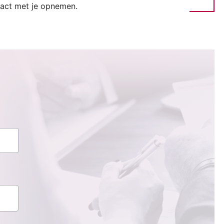
tact met je opnemen.