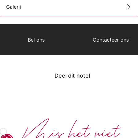
Galerij
Bel ons
Contacteer ons
Deel dit hotel
Mis het niet