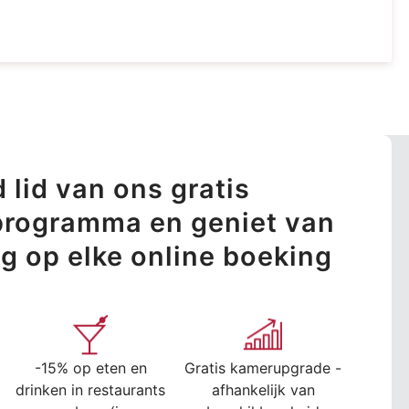
 lid van ons gratis
sprogramma en geniet van
ng op elke online boeking
-15% op eten en
Gratis kamerupgrade -
drinken in restaurants
afhankelijk van