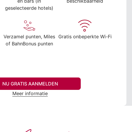
en bars (in
beschikbaarheid
geselecteerde hotels)
Verzamel punten, Miles
Gratis onbeperkte Wi-Fi
of BahnBonus punten
NU GRATIS AANMELDEN
Meer informatie