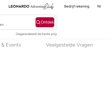
Bedrijf rekening
Nl
Ontdek
ten
Gegarandeerd de beste prijs
 & Events
Veelgestelde Vragen