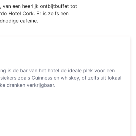
van een heerlijk ontbijtbuffet tot
rdo Hotel Cork. Er is zelfs een
odnodige cafeïne.
ing is de bar van het hotel de ideale plek voor een
siekers zoals Guinness en whiskey, of zelfs uit lokaal
rke dranken verkrijgbaar.