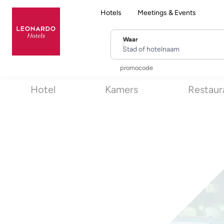
Hotels
Meetings & Events
Waar
Stad of hotelnaam
promocode
Hotel
Kamers
Restaur