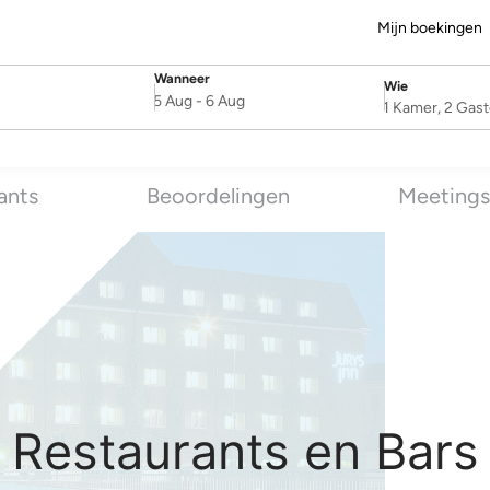
Mijn boekingen
Wanneer
Wie
SelectDate
Username
5 Aug
-
6 Aug
1 Kamer, 2 Gas
ants
Beoordelingen
Meetings
Restaurants en Bars