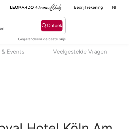
Bedrijf rekening
Nl
Ontdek
ten
Gegarandeerd de beste prijs
 & Events
Veelgestelde Vragen
oyal Hotel Köln Am