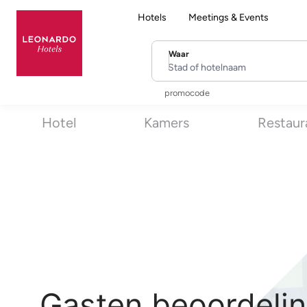
Hotels
Meetings & Events
Waar
Stad of hotelnaam
promocode
Hotel
Kamers
Restaur
Gasten beoordelin