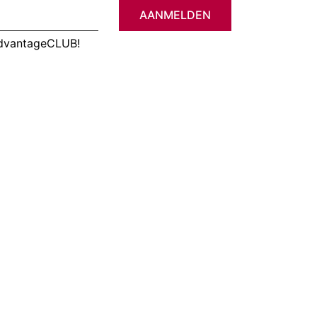
AANMELDEN
AdvantageCLUB!