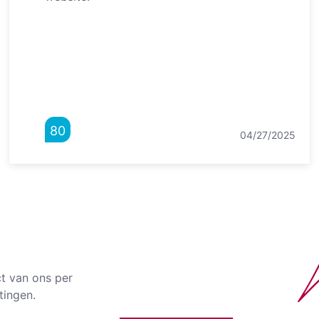
80
04/27/2025
ct van ons per
tingen.