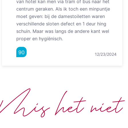
van hotel kan men via tram of bus naar het
centrum geraken. Als ik toch een minpuntje
moet geven: bij de damestoiletten waren
verschillende sloten defect en 1 deur hing
schuin. Maar was langs de andere kant wel
proper en hygiënisch.
90
12/23/2024
Mis het niet