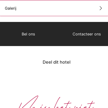
Galerij
Bel ons
Contacteer ons
Deel dit hotel
Mis het niet