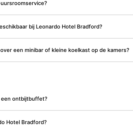
4-uursroomservice?
beschikbaar bij Leonardo Hotel Bradford?
over een minibar of kleine koelkast op de kamers?
een ontbijtbuffet?
rdo Hotel Bradford?