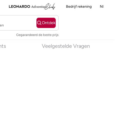
Bedrijf rekening
Nl
Ontdek
ten
Gegarandeerd de beste prijs
nts
Veelgestelde Vragen