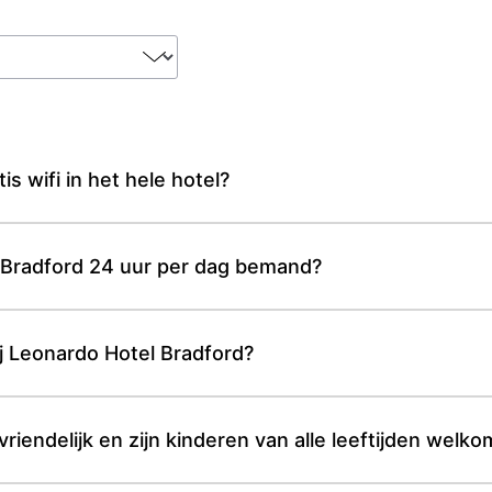
s wifi in het hele hotel?
l Bradford 24 uur per dag bemand?
bij Leonardo Hotel Bradford?
riendelijk en zijn kinderen van alle leeftijden welko