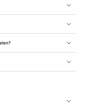
elen?