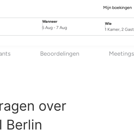
Mijn boekingen
Wanneer
Wie
SelectDate
Username
6 Aug
-
7 Aug
1 Kamer, 2 Gas
ants
Beoordelingen
Meetings
ragen over
 Berlin