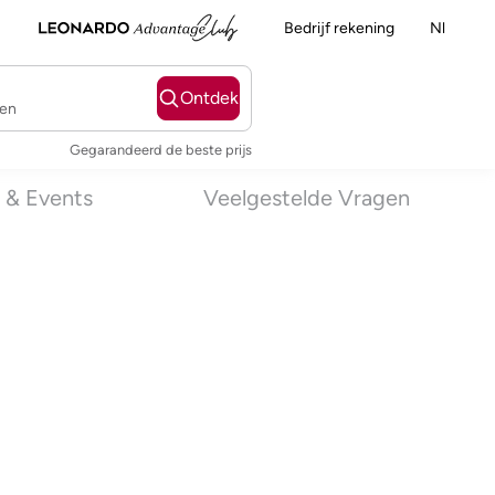
Bedrijf rekening
Nl
Ontdek
ten
Gegarandeerd de beste prijs
 & Events
Veelgestelde Vragen