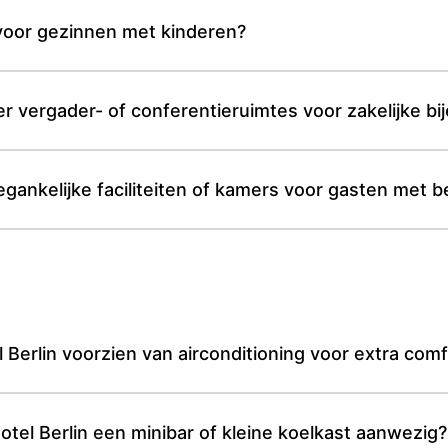
 voor gezinnen met kinderen?
er vergader- of conferentieruimtes voor zakelijke b
oegankelijke faciliteiten of kamers voor gasten met b
 Berlin voorzien van airconditioning voor extra com
otel Berlin een minibar of kleine koelkast aanwezig?