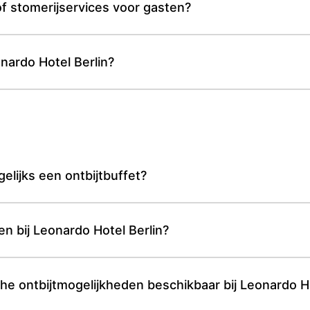
of stomerijservices voor gasten?
nardo Hotel Berlin?
elijks een ontbijtbuffet?
den bij Leonardo Hotel Berlin?
che ontbijtmogelijkheden beschikbaar bij Leonardo Ho