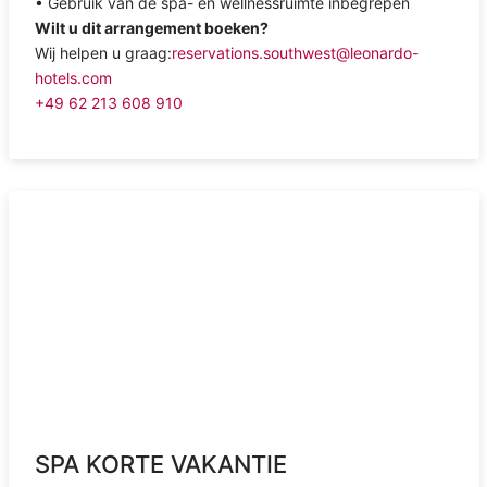
• Gebruik van de spa- en wellnessruimte inbegrepen
Wilt u dit arrangement boeken?
Wij helpen u graag:
reservations.southwest@leonardo-
hotels.com
+49 62 213 608 910
SPA KORTE VAKANTIE