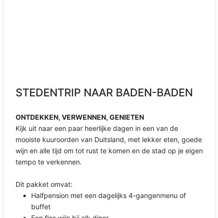
STEDENTRIP NAAR BADEN-BADEN
ONTDEKKEN, VERWENNEN, GENIETEN
Kijk uit naar een paar heerlijke dagen in een van de
mooiste kuuroorden van Duitsland, met lekker eten, goede
wijn en alle tijd om tot rust te komen en de stad op je eigen
tempo te verkennen.
Dit pakket omvat:
Halfpension met een dagelijks 4-gangenmenu of
buffet
Een fles wijn bij elk diner