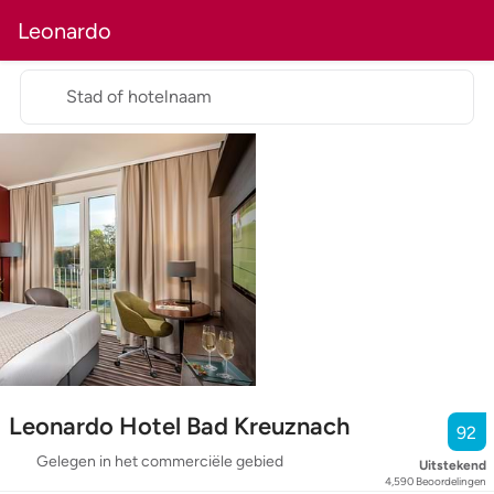
Leonardo
Stad of hotelnaam
Leonardo Hotel Bad Kreuznach
92
Gelegen in het commerciële gebied
Uitstekend
4,590
Beoordelingen