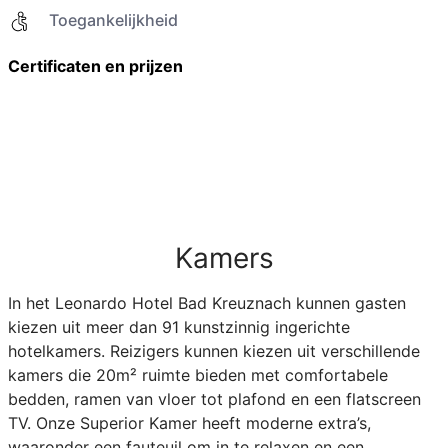
Toegankelijkheid
Certificaten en prijzen
Kamers
In het Leonardo Hotel Bad Kreuznach kunnen gasten
kiezen uit meer dan 91 kunstzinnig ingerichte
hotelkamers. Reizigers kunnen kiezen uit verschillende
kamers die 20m² ruimte bieden met comfortabele
bedden, ramen van vloer tot plafond en een flatscreen
TV. Onze Superior Kamer heeft moderne extra’s,
waaronder een fauteuil om in te relaxen en een