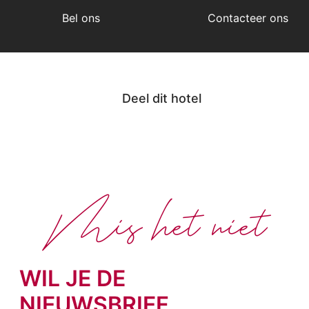
Bel ons
Contacteer ons
Deel dit hotel
Mis het niet
WIL JE DE
NIEUWSBRIEF