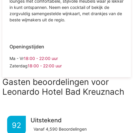
lounges met comfortabele, stijlvolle meubels waar je lekker
in kunt ontspannen. Neem een cocktail of bekijk de
zorgvuldig samengestelde wijnkaart, met drankjes van de
beste wijmakers uit de regio.
Openingstijden
Ma - Vr
18:00 - 22:00
uur
Zaterdag
18:00 - 22:00
uur
Gasten beoordelingen voor
Leonardo Hotel Bad Kreuznach
Uitstekend
92
Vanaf
4,590
Beoordelingen