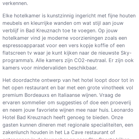
verkennen.
Elke hotelkamer is kunstzinnig ingericht met fijne houten
meubels en kleurrijke wanden om wat stijl aan jouw
verblijf in Bad Kreuznach toe te voegen. Op jouw
hotelkamer vind je moderne voorzieningen zoals een
espressoapparaat voor een vers kopje koffie of een
flatscreen tv waar je kunt kijken naar de nieuwste Sky-
programma’s. Alle kamers zijn CO2-neutraal. Er zijn ook
kamers voor mindervaliden beschikbaar.
Het doordachte ontwerp van het hotel loopt door tot in
het open restaurant en bar met een grote vinotheek vol
premium Bordeauxs en Italiaanse wijnen. Vraag de
ervaren sommelier om suggesties of doe een proeverij
en neem jouw favoriete wijnen mee naar huis. Leonardo
Hotel Bad Kreuznach heeft genoeg te bieden. Onze
gasten kunnen dineren met regionale specialiteiten, een
zakenlunch houden in het La Cave restaurant of