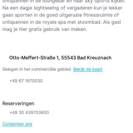
ontspannen in de loungebar en naar Sky Sports kijken.
Na een dagje sightseeing of vergaderen kun je lekker
gaan sporten in de goed uitgeruste fitnessruimte of
ontspannen in de royale spa met stoombad. Als gast
mag je hier gratis gebruik van maken.
Otto-Meffert-Straße 1, 55543 Bad Kreuznach
Gelegen in het commerciële gebied
Bekijk de kaart
+49 67 1970030
Reserveringen
+49 30 439703600
Contacteer ons