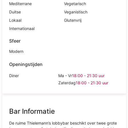
Mediterrane
Vegetarisch
Duitse
Veganistisch
Lokaal
Glutenvrij
Internationaal
Sfeer
Modern
Openingstijden
Diner
Ma - Vr
18:00 - 21:30
uur
Zaterdag
18:00 - 21:30
uur
Bar Informatie
De ruime Thielemann’s lobbybar beschikt over twee grote