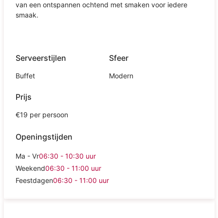
van een ontspannen ochtend met smaken voor iedere
smaak.
Serveerstijlen
Sfeer
Buffet
Modern
Prijs
€19 per persoon
Openingstijden
Ma - Vr
06:30 - 10:30
uur
Weekend
06:30 - 11:00
uur
Feestdagen
06:30 - 11:00
uur