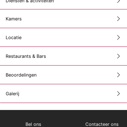
Diensten & activiteiten
Kamers
Locatie
Restaurants & Bars
Beoordelingen
Galerij
Bel ons
Contacteer ons