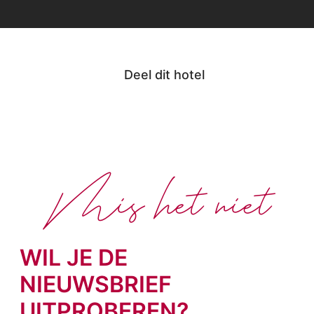
Deel dit hotel
Mis het niet
WIL JE DE
NIEUWSBRIEF
UITPROBEREN?