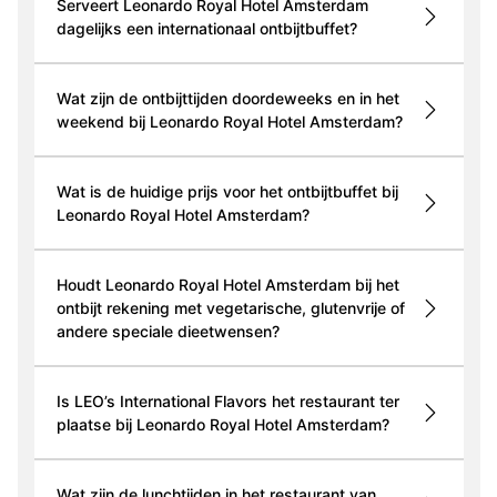
Serveert Leonardo Royal Hotel Amsterdam
dagelijks een internationaal ontbijtbuffet?
Wat zijn de ontbijttijden doordeweeks en in het
weekend bij Leonardo Royal Hotel Amsterdam?
Wat is de huidige prijs voor het ontbijtbuffet bij
Leonardo Royal Hotel Amsterdam?
Houdt Leonardo Royal Hotel Amsterdam bij het
ontbijt rekening met vegetarische, glutenvrije of
andere speciale dieetwensen?
Is LEO’s International Flavors het restaurant ter
plaatse bij Leonardo Royal Hotel Amsterdam?
Wat zijn de lunchtijden in het restaurant van