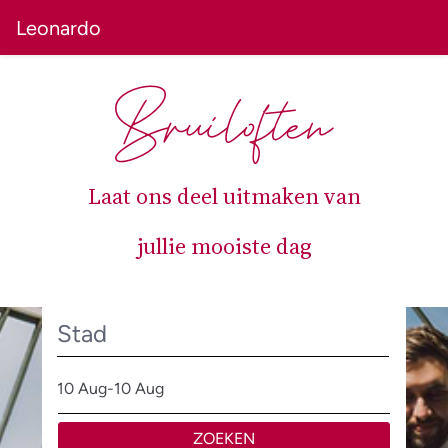
Leonardo
Bruiloften
Laat ons deel uitmaken van
jullie mooiste dag
SelectDate
10 Aug
-
10 Aug
ZOEKEN