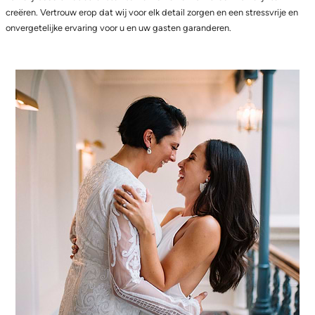
creëren. Vertrouw erop dat wij voor elk detail zorgen en een stressvrije en
onvergetelijke ervaring voor u en uw gasten garanderen.