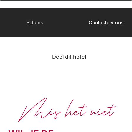
Bel ons
Contacteer ons
Deel dit hotel
Mis het niet