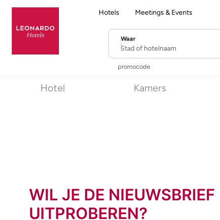
Hotels
Meetings & Events
Waar
Stad of hotelnaam
promocode
Hotel
Kamers
WIL JE DE NIEUWSBRIEF
UITPROBEREN?