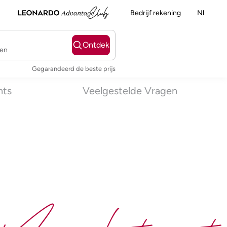
Bedrijf rekening
Nl
Ontdek
ten
Gegarandeerd de beste prijs
nts
Veelgestelde Vragen