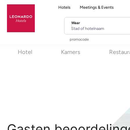
Hotels
Meetings & Events
Waar
Stad of hotelnaam
promocode
Hotel
Kamers
Restaur
Gasten beoordeling