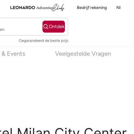
Bedrijf rekening
Nl
Ontdek
ten
Gegarandeerd de beste prijs
 & Events
Veelgestelde Vragen
l Milan City Center